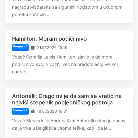
nagradu Mađarske sa sigurnim vodstvom u ukupnom
poretku Formule...
Hamilton: Moram podići nivo
Formula 1
21.07.2026 15:19
Vozač Ferrarija Lewis Hamilton izjavio je da mora
podići nivo svojih vožnji već na predstojećoj Velikoj
nagrad...
Antonelli: Drago mi je da sam se vratio na
najviši stepenik pobjedničkog postolja
Formula 1
19.07.2026 18:31
Vozač Mercedesa Andrea Kimi Antonelli rekao je danas
da je trka u Belgiji bila veoma teška, kao i da je...