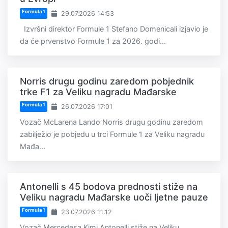
Formula 1
29.07.2026 14:53
Izvršni direktor Formule 1 Stefano Domenicali izjavio je
da će prvenstvo Formule 1 za 2026. godi...
Norris drugu godinu zaredom pobjednik
trke F1 za Veliku nagradu Mađarske
Formula 1
26.07.2026 17:01
Vozač McLarena Lando Norris drugu godinu zaredom
zabilježio je pobjedu u trci Formule 1 za Veliku nagradu
Mađa...
Antonelli s 45 bodova prednosti stiže na
Veliku nagradu Mađarske uoči ljetne pauze
Formula 1
23.07.2026 11:12
Vozač Mercedesa Kimi Antonelli stiže na Veliku