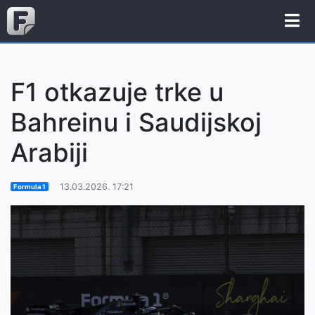
F1 otkazuje trke u
Bahreinu i Saudijskoj
Arabiji
13.03.2026. 17:21
Formula 1