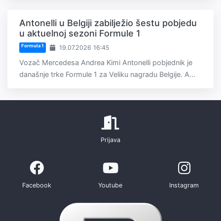
Antonelli u Belgiji zabilježio šestu pobjedu
u aktuelnoj sezoni Formule 1
Formula 1
19.07.2026 16:45
Vozač Mercedesa Andrea Kimi Antonelli pobjednik je
današnje trke Formule 1 za Veliku nagradu Belgije. A...
Prijava
Facebook
Youtube
Instagram