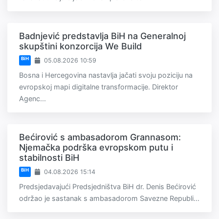
Badnjević predstavlja BiH na Generalnoj
skupštini konzorcija We Build
BiH
05.08.2026 10:59
Bosna i Hercegovina nastavlja jačati svoju poziciju na
evropskoj mapi digitalne transformacije. Direktor
Agenc...
Bećirović s ambasadorom Grannasom:
Njemačka podrška evropskom putu i
stabilnosti BiH
BiH
04.08.2026 15:14
Predsjedavajući Predsjedništva BiH dr. Denis Bećirović
održao je sastanak s ambasadorom Savezne Republi...