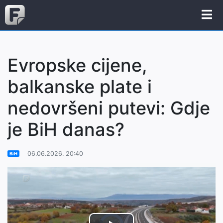
Evropske cijene,
balkanske plate i
nedovršeni putevi: Gdje
je BiH danas?
06.06.2026. 20:40
BiH