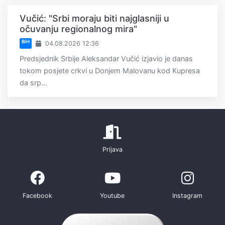
Vučić: "Srbi moraju biti najglasniji u
očuvanju regionalnog mira"
BiH
04.08.2026 12:36
Predsjednik Srbije Aleksandar Vučić izjavio je danas
tokom posjete crkvi u Donjem Malovanu kod Kupresa
da srp...
Prijava
Facebook
Youtube
Instagram