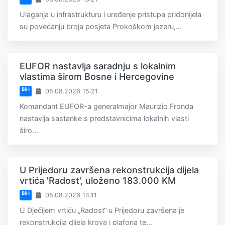
Ulaganja u infrastrukturu i uređenje pristupa pridonijela
su povećanju broja posjeta Prokoškom jezeru,...
EUFOR nastavlja saradnju s lokalnim
vlastima širom Bosne i Hercegovine
BiH
05.08.2026 15:21
Komandant EUFOR-a generalmajor Maurizio Fronda
nastavlja sastanke s predstavnicima lokalnih vlasti
širo...
U Prijedoru završena rekonstrukcija dijela
vrtića 'Radost', uloženo 183.000 KM
BiH
05.08.2026 14:11
U Dječijem vrtiću „Radost“ u Prijedoru završena je
rekonstrukcija dijela krova i plafona te...