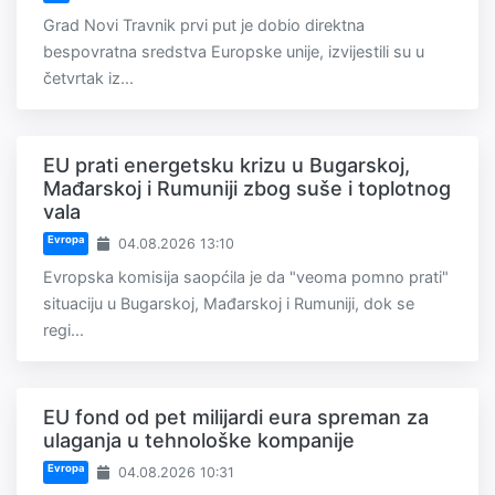
Grad Novi Travnik prvi put je dobio direktna
bespovratna sredstva Europske unije, izvijestili su u
četvrtak iz...
EU prati energetsku krizu u Bugarskoj,
Mađarskoj i Rumuniji zbog suše i toplotnog
vala
Evropa
04.08.2026 13:10
Evropska komisija saopćila je da "veoma pomno prati"
situaciju u Bugarskoj, Mađarskoj i Rumuniji, dok se
regi...
EU fond od pet milijardi eura spreman za
ulaganja u tehnološke kompanije
Evropa
04.08.2026 10:31