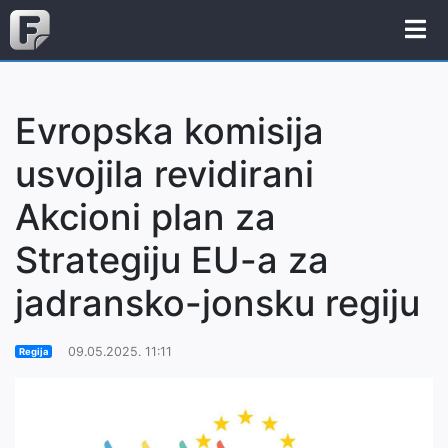
Evropska komisija
usvojila revidirani
Akcioni plan za
Strategiju EU-a za
jadransko-jonsku regiju
09.05.2025. 11:11
Regija