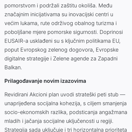
pomorstvom i podržali zaštitu okoliša. Među
značajnim inicijativama su inovacijski centri u
većim lukama, rute održivog obalnog turizma i
poboljšane mjere pomorske sigurnosti. Doprinosi
EUSAIR-a usklađeni su s ključnim politikama EU,
poput Evropskog zelenog dogovora, Evropske
digitalne strategije i Zelene agende za Zapadni
Balkan.
Prilagođavanje novim izazovima
Revidirani Akcioni plan uvodi strateški peti stub —
unaprijeđena socijalna kohezija, s ciljem smanjenja
socio-ekonomskih razlika, podsticanja angažmana
mladih i jačanja socijalne uključenosti u regiji.
Strategija sada uključuje i tri horizontalna prioriteta