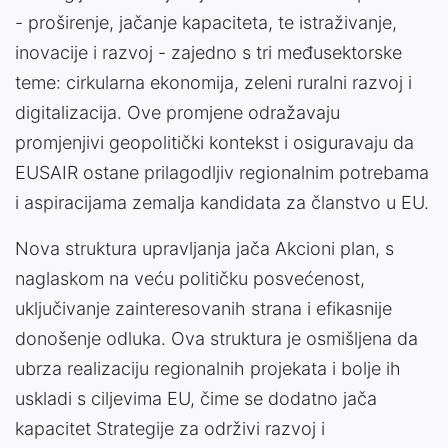
- proširenje, jačanje kapaciteta, te istraživanje,
inovacije i razvoj - zajedno s tri međusektorske
teme: cirkularna ekonomija, zeleni ruralni razvoj i
digitalizacija. Ove promjene odražavaju
promjenjivi geopolitički kontekst i osiguravaju da
EUSAIR ostane prilagodljiv regionalnim potrebama
i aspiracijama zemalja kandidata za članstvo u EU.
Nova struktura upravljanja jača Akcioni plan, s
naglaskom na veću političku posvećenost,
uključivanje zainteresovanih strana i efikasnije
donošenje odluka. Ova struktura je osmišljena da
ubrza realizaciju regionalnih projekata i bolje ih
uskladi s ciljevima EU, čime se dodatno jača
kapacitet Strategije za održivi razvoj i