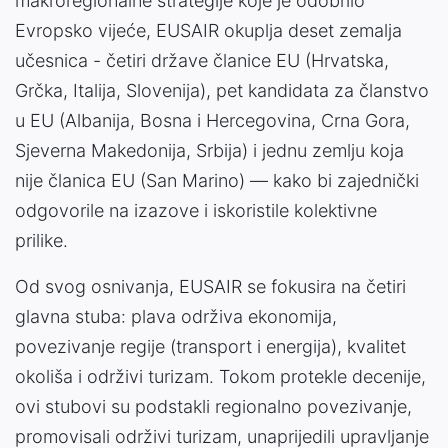
makroregionalne strategije koje je odobrilo
Evropsko vijeće, EUSAIR okuplja deset zemalja
učesnica - četiri države članice EU (Hrvatska,
Grčka, Italija, Slovenija), pet kandidata za članstvo
u EU (Albanija, Bosna i Hercegovina, Crna Gora,
Sjeverna Makedonija, Srbija) i jednu zemlju koja
nije članica EU (San Marino) — kako bi zajednički
odgovorile na izazove i iskoristile kolektivne
prilike.
Od svog osnivanja, EUSAIR se fokusira na četiri
glavna stuba: plava održiva ekonomija,
povezivanje regije (transport i energija), kvalitet
okoliša i održivi turizam. Tokom protekle decenije,
ovi stubovi su podstakli regionalno povezivanje,
promovisali održivi turizam, unaprijedili upravljanje