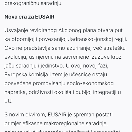
prekograničnu saradnju.
Nova era za EUSAIR
Usvajanje revidiranog Akcionog plana otvara put
ka otpornijoj i povezanijoj Jadransko-jonskoj regiji.
Ovo ne predstavlja samo ažuriranje, već stratešku
evoluciju, usmjerenu na savremene izazove kroz
jaču saradnju i jedinstvo. U ovoj novoj fazi,
Evropska komisija i zemlje učesnice ostaju
posvećene promovisanju socio-ekonomskog
napretka, održivosti okoliša i dubljoj integraciji u
EU.
S novim okvirom, EUSAIR je spreman postati
primjer efikasne makroregionalne saradnje,