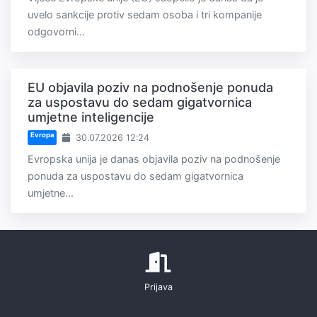
uvelo sankcije protiv sedam osoba i tri kompanije
odgovorni...
EU objavila poziv na podnošenje ponuda
za uspostavu do sedam gigatvornica
umjetne inteligencije
Evropa
30.07.2026 12:24
Evropska unija je danas objavila poziv na podnošenje
ponuda za uspostavu do sedam gigatvornica
umjetne...
Prijava