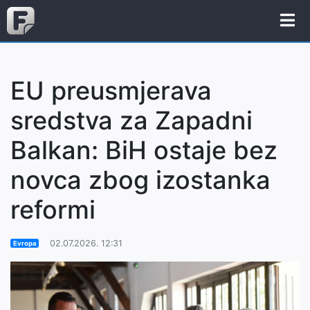
EU preusmjerava
sredstva za Zapadni
Balkan: BiH ostaje bez
novca zbog izostanka
reformi
02.07.2026. 12:31
Evropa