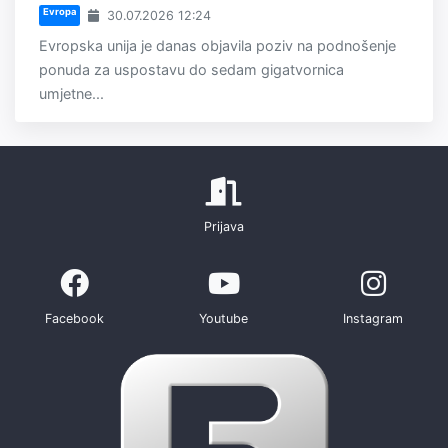
Evropa
30.07.2026 12:24
Evropska unija je danas objavila poziv na podnošenje
ponuda za uspostavu do sedam gigatvornica
umjetne...
Prijava
Facebook
Youtube
Instagram