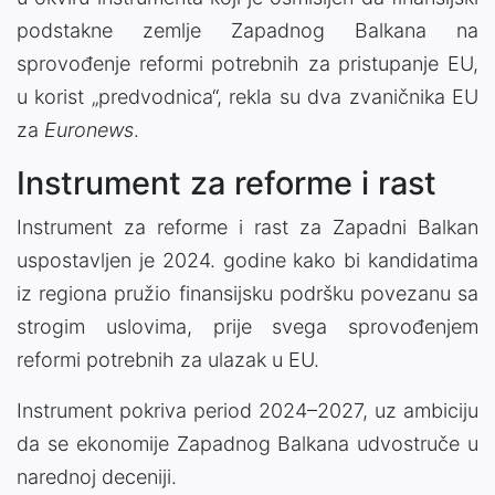
podstakne zemlje Zapadnog Balkana na
sprovođenje reformi potrebnih za pristupanje EU,
u korist „predvodnica“, rekla su dva zvaničnika EU
za
Euronews
.
Instrument za reforme i rast
Instrument za reforme i rast za Zapadni Balkan
uspostavljen je 2024. godine kako bi kandidatima
iz regiona pružio finansijsku podršku povezanu sa
strogim uslovima, prije svega sprovođenjem
reformi potrebnih za ulazak u EU.
Instrument pokriva period 2024–2027, uz ambiciju
da se ekonomije Zapadnog Balkana udvostruče u
narednoj deceniji.