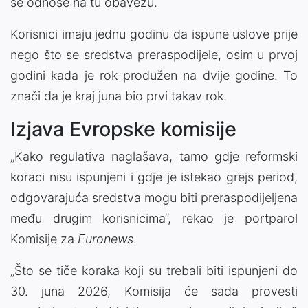
se odnose na tu obavezu.
Korisnici imaju jednu godinu da ispune uslove prije
nego što se sredstva preraspodijele, osim u prvoj
godini kada je rok produžen na dvije godine. To
znači da je kraj juna bio prvi takav rok.
Izjava Evropske komisije
„Kako regulativa naglašava, tamo gdje reformski
koraci nisu ispunjeni i gdje je istekao grejs period,
odgovarajuća sredstva mogu biti preraspodijeljena
među drugim korisnicima“, rekao je portparol
Komisije za
Euronews
.
„Što se tiče koraka koji su trebali biti ispunjeni do
30. juna 2026, Komisija će sada provesti