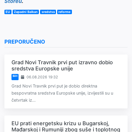
Storeu
.
EU
Zapadni Balkan
sredstva
reforme
PREPORUČENO
Grad Novi Travnik prvi put izravno dobio
sredstva Europske unije
BiH
06.08.2026 19:32
Grad Novi Travnik prvi put je dobio direktna
bespovratna sredstva Europske unije, izvijestili su u
četvrtak iz...
EU prati energetsku krizu u Bugarskoj,
Mađarskoj i Rumuniji zbog suše i toplotnog