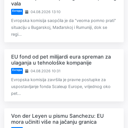
vala
Evropa
04.08.2026 13:10
Evropska komisija saopćila je da "veoma pomno prati"
situaciju u Bugarskoj, Mađarskoj i Rumuniji, dok se
regi...
EU fond od pet milijardi eura spreman za
ulaganja u tehnološke kompanije
Evropa
04.08.2026 10:31
Evropska komisija završila je pravne postupke za
uspostavljanje fonda Scaleup Europe, vrijednog oko
pet...
Von der Leyen u pismu Sanchezu: EU
mora učiniti više na jačanju granica