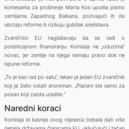
komesarka za proširenje Marta Kos uputila pismo
zemljama Zapadnog Balkana, pozivajući ih da
ubrzaju reforme ili rizikuju gubitak sredstava.
Zvaničnici EU naglašavaju da se radi o
podsticajnom finansiranju: Komisija ne „oduzima“
novac, jer zemlje na njega nemaju pravo dok ne
ispune reforme.
„To je kao rad po satu“, rekao je jedan EU zvaničnik
koji je želio ostati anoniman. „Plaćeni ste samo za
posao koji zaista uradite.“
Naredni koraci
Komisija bi kasnije ovog mjeseca trebala dati više
detalja državama članicama EU, uključujući i tačan