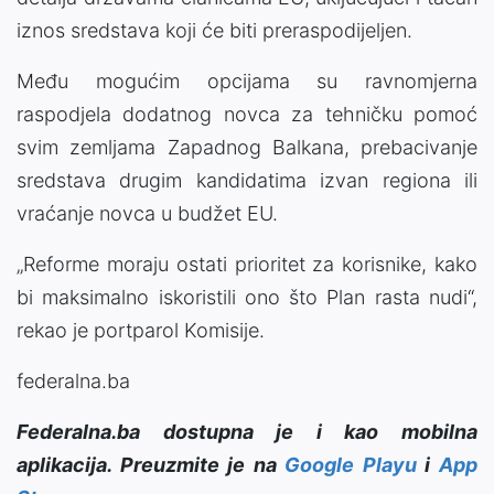
iznos sredstava koji će biti preraspodijeljen.
Među mogućim opcijama su ravnomjerna
raspodjela dodatnog novca za tehničku pomoć
svim zemljama Zapadnog Balkana, prebacivanje
sredstava drugim kandidatima izvan regiona ili
vraćanje novca u budžet EU.
„Reforme moraju ostati prioritet za korisnike, kako
bi maksimalno iskoristili ono što Plan rasta nudi“,
rekao je portparol Komisije.
federalna.ba
Federalna.ba dostupna je i kao mobilna
aplikacija. Preuzmite je na
Google Playu
i
App