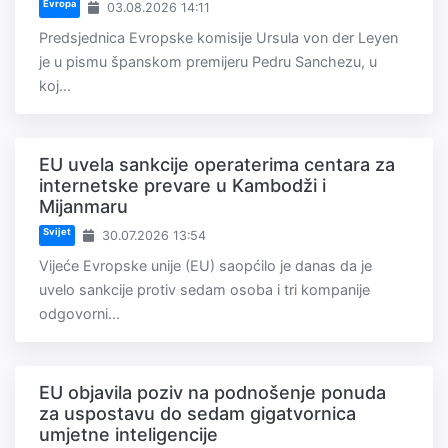
Evropa
03.08.2026 14:11
Predsjednica Evropske komisije Ursula von der Leyen
je u pismu španskom premijeru Pedru Sanchezu, u
koj...
EU uvela sankcije operaterima centara za
internetske prevare u Kambodži i
Mijanmaru
Svijet
30.07.2026 13:54
Vijeće Evropske unije (EU) saopćilo je danas da je
uvelo sankcije protiv sedam osoba i tri kompanije
odgovorni...
EU objavila poziv na podnošenje ponuda
za uspostavu do sedam gigatvornica
umjetne inteligencije