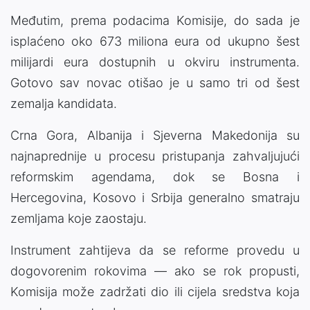
Međutim, prema podacima Komisije, do sada je
isplaćeno oko 673 miliona eura od ukupno šest
milijardi eura dostupnih u okviru instrumenta.
Gotovo sav novac otišao je u samo tri od šest
zemalja kandidata.
Crna Gora, Albanija i Sjeverna Makedonija su
najnaprednije u procesu pristupanja zahvaljujući
reformskim agendama, dok se Bosna i
Hercegovina, Kosovo i Srbija generalno smatraju
zemljama koje zaostaju.
Instrument zahtijeva da se reforme provedu u
dogovorenim rokovima — ako se rok propusti,
Komisija može zadržati dio ili cijela sredstva koja