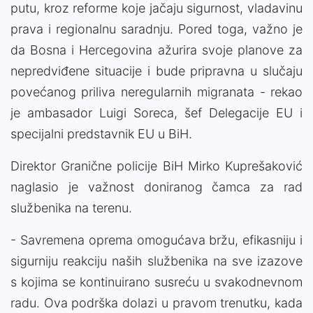
putu, kroz reforme koje jačaju sigurnost, vladavinu
prava i regionalnu saradnju. Pored toga, važno je
da Bosna i Hercegovina ažurira svoje planove za
nepredviđene situacije i bude pripravna u slučaju
povećanog priliva neregularnih migranata - rekao
je ambasador Luigi Soreca, šef Delegacije EU i
specijalni predstavnik EU u BiH.
Direktor Granične policije BiH Mirko Kuprešaković
naglasio je važnost doniranog čamca za rad
službenika na terenu.
- Savremena oprema omogućava bržu, efikasniju i
sigurniju reakciju naših službenika na sve izazove
s kojima se kontinuirano susreću u svakodnevnom
radu. Ova podrška dolazi u pravom trenutku, kada