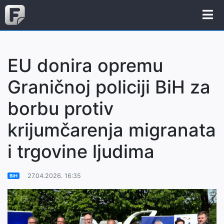
EU donira opremu
Graničnoj policiji BiH za
borbu protiv
krijumčarenja migranata
i trgovine ljudima
27.04.2026. 16:35
BiH