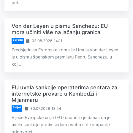
pet...
Von der Leyen u pismu Sanchezu: EU
mora učiniti više na jačanju granica
Evropa
03.08.2026 14:11
Predsjednica Evropske komisije Ursula von der Leyen
je u pismu španskom premijeru Pedru Sanchezu, u
koj...
EU uvela sankcije operaterima centara za
internetske prevare u Kambodži i
Mijanmaru
Svijet
30.07.2026 13:54
Vijeće Evropske unije (EU) saopćilo je danas da je
uvelo sankcije protiv sedam osoba i tri kompanije
odgovorni...