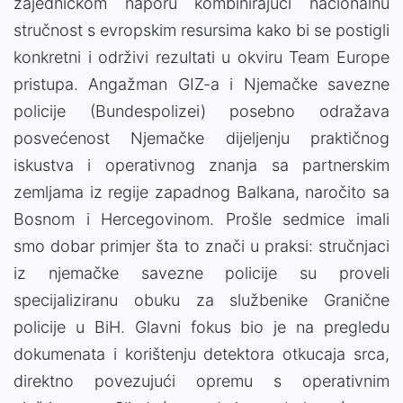
zajedničkom naporu kombinirajući nacionalnu
stručnost s evropskim resursima kako bi se postigli
konkretni i održivi rezultati u okviru Team Europe
pristupa. Angažman GIZ-a i Njemačke savezne
policije (Bundespolizei) posebno odražava
posvećenost Njemačke dijeljenju praktičnog
iskustva i operativnog znanja sa partnerskim
zemljama iz regije zapadnog Balkana, naročito sa
Bosnom i Hercegovinom. Prošle sedmice imali
smo dobar primjer šta to znači u praksi: stručnjaci
iz njemačke savezne policije su proveli
specijaliziranu obuku za službenike Granične
policije u BiH. Glavni fokus bio je na pregledu
dokumenata i korištenju detektora otkucaja srca,
direktno povezujući opremu s operativnim