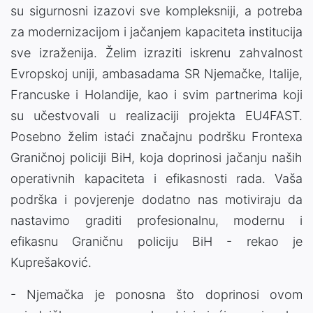
su sigurnosni izazovi sve kompleksniji, a potreba
za modernizacijom i jačanjem kapaciteta institucija
sve izraženija. Želim izraziti iskrenu zahvalnost
Evropskoj uniji, ambasadama SR Njemačke, Italije,
Francuske i Holandije, kao i svim partnerima koji
su učestvovali u realizaciji projekta EU4FAST.
Posebno želim istaći značajnu podršku Frontexa
Graničnoj policiji BiH, koja doprinosi jačanju naših
operativnih kapaciteta i efikasnosti rada. Vaša
podrška i povjerenje dodatno nas motiviraju da
nastavimo graditi profesionalnu, modernu i
efikasnu Graničnu policiju BiH - rekao je
Kuprešaković.
- Njemačka je ponosna što doprinosi ovom