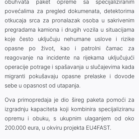
obuhvata paket opreme sa specijaliziranim
povećalima za pregled dokumenata, detektorima
otkucaja srca za pronalazak osoba u sakrivenim
pregradama kamiona i drugih vozila u situacijama
koje često uključuju nehumane uslove i rizike
opasne po život, kao i patrolni čamac za
reagovanje na incidente na rijekama uključujući
operacije potrage i spašavanja u slučajevima kada
migranti pokušavaju opasne prelaske i dovode
sebe u opasnost od utapanja.
Ova primopredaja je dio šireg paketa pomoći za
izgradnju kapaciteta koji kombinira specijaliziranu
opremu i obuku, s ukupnim ulaganjem od oko
200.000 eura, u okviru projekta EU4FAST.