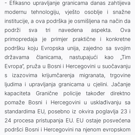
- Efikasno upravljanje granicama danas zahtijeva
modernu tehnologiju, vješto osoblje i snažne
institucije, a ova podrška je osmišljena na način da
podrži sva tri navedena aspekta. Ova
primopredaja je primjer praktične i konkretne
podršku koju Evropska unija, zajedno sa svojim
državama članicama, nastupajući kao „Tim
Evropa“, pruža u Bosni i Hercegovini u suočavanju
s izazovima krijumčarenja migranata, trgovine
ljudima i upravljanja granicama u cjelini. Jačanje
kapaciteta Granične policije također direktno
pomaže Bosni i Hercegovini u usklađivanju sa
standardima EU, posebno iz okvira poglavlja 23 i
24 procesa pristupanja EU. EU ostaje posvećena
podršci Bosni i Hercegovini na njenom evropskom