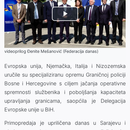
Play
Video
videoprilog Đenite Mešanović (Federacija danas)
Evropska unija, Njemačka, Italija i Nizozemska
uručile su specijaliziranu opremu Graničnoj policiji
Bosne i Hercegovine s ciljem jačanja operativne
spremnosti službenika i poboljšanja kapaciteta
upravljanja granicama, saopćila je Delegacija
Evropske unije u BiH.
Primopredaja je upriličena danas u Sarajevu i