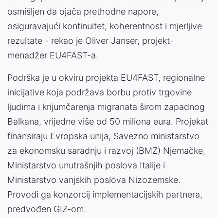
osmišljen da ojača prethodne napore,
osiguravajući kontinuitet, koherentnost i mjerljive
rezultate - rekao je Oliver Janser, projekt-
menadžer EU4FAST-a.
Podrška je u okviru projekta EU4FAST, regionalne
inicijative koja podržava borbu protiv trgovine
ljudima i krijumčarenja migranata širom zapadnog
Balkana, vrijedne više od 50 miliona eura. Projekat
finansiraju Evropska unija, Savezno ministarstvo
za ekonomsku saradnju i razvoj (BMZ) Njemačke,
Ministarstvo unutrašnjih poslova Italije i
Ministarstvo vanjskih poslova Nizozemske.
Provodi ga konzorcij implementacijskih partnera,
predvođen GIZ-om.