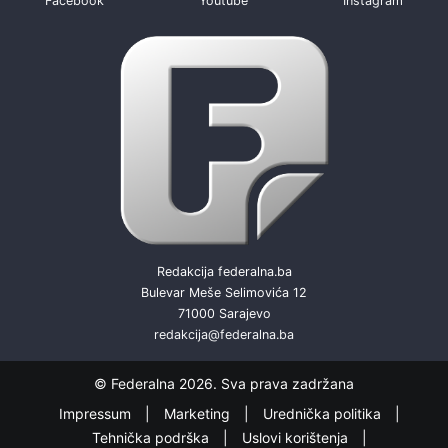
Facebook
Youtube
Instagram
Redakcija federalna.ba
Bulevar Meše Selimovića 12
71000 Sarajevo
redakcija@federalna.ba
© Federalna 2026. Sva prava zadržana
Impressum
Marketing
Urednička politika
Tehnička podrška
Uslovi korištenja