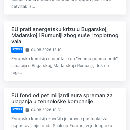
četvrtak iz...
EU prati energetsku krizu u Bugarskoj,
Mađarskoj i Rumuniji zbog suše i toplotnog
vala
Evropa
04.08.2026 13:10
Evropska komisija saopćila je da "veoma pomno prati"
situaciju u Bugarskoj, Mađarskoj i Rumuniji, dok se
regi...
EU fond od pet milijardi eura spreman za
ulaganja u tehnološke kompanije
Evropa
04.08.2026 10:31
Evropska komisija završila je pravne postupke za
uspostavljanje fonda Scaleup Europe, vrijednog oko