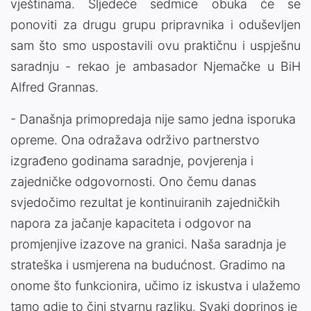
vještinama. Sljedeće sedmice obuka će se
ponoviti za drugu grupu pripravnika i oduševljen
sam što smo uspostavili ovu praktičnu i uspješnu
saradnju - rekao je ambasador Njemačke u BiH
Alfred Grannas.
- Današnja primopredaja nije samo jedna isporuka
opreme. Ona odražava održivo partnerstvo
izgrađeno godinama saradnje, povjerenja i
zajedničke odgovornosti. Ono čemu danas
svjedočimo rezultat je kontinuiranih zajedničkih
napora za jačanje kapaciteta i odgovor na
promjenjive izazove na granici. Naša saradnja je
strateška i usmjerena na budućnost. Gradimo na
onome što funkcionira, učimo iz iskustva i ulažemo
tamo gdje to čini stvarnu razliku. Svaki doprinos je