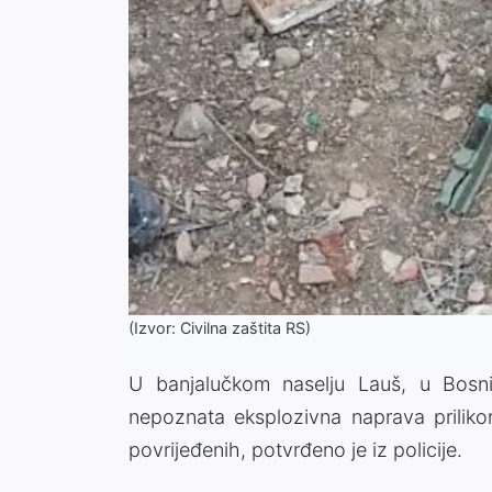
(Izvor: Civilna zaštita RS)
U banjalučkom naselju Lauš, u Bosni 
nepoznata eksplozivna naprava prilikom
povrijeđenih, potvrđeno je iz policije.