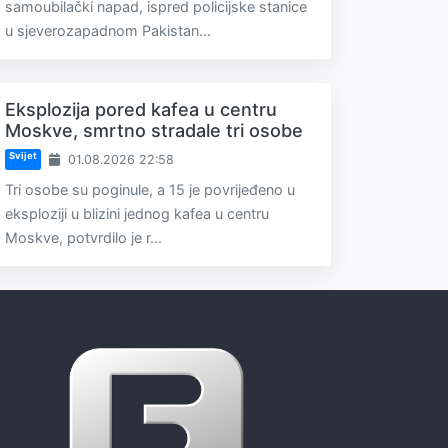
samoubilački napad, ispred policijske stanice
u sjeverozapadnom Pakistan...
Eksplozija pored kafea u centru
Moskve, smrtno stradale tri osobe
Svijet
01.08.2026 22:58
Tri osobe su poginule, a 15 je povrijeđeno u
eksploziji u blizini jednog kafea u centru
Moskve, potvrdilo je r...