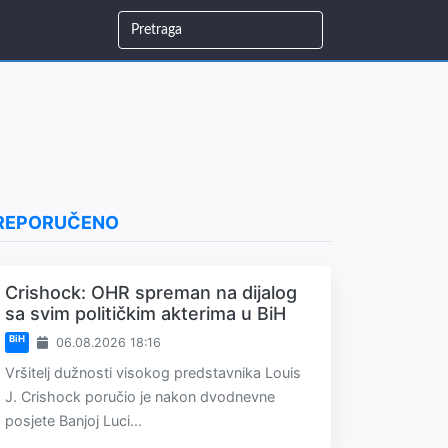
REPORUČENO
Crishock: OHR spreman na dijalog
sa svim političkim akterima u BiH
BiH
06.08.2026 18:16
Vršitelj dužnosti visokog predstavnika Louis
J. Crishock poručio je nakon dvodnevne
posjete Banjoj Luci...