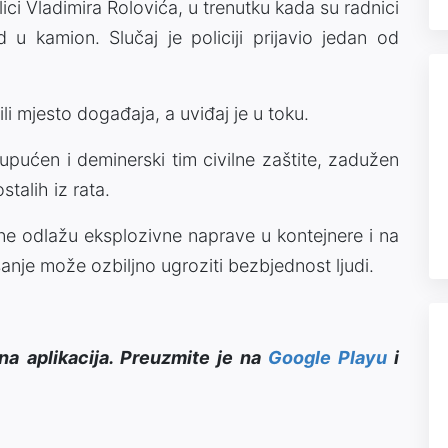
ici Vladimira Rolovića, u trenutku kada su radnici
u kamion. Slučaj je policiji prijavio jedan od
li mjesto događaja, a uviđaj je u toku.
 upućen i deminerski tim civilne zaštite, zadužen
talih iz rata.
a ne odlažu eksplozivne naprave u kontejnere i na
anje može ozbiljno ugroziti bezbjednost ljudi.
na aplikacija. Preuzmite je na
Google Playu
i