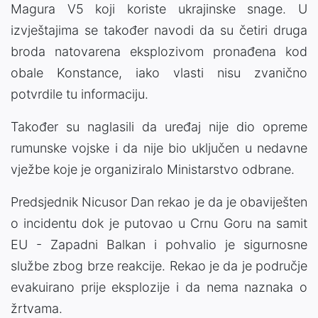
Magura V5 koji koriste ukrajinske snage. U
izvještajima se također navodi da su četiri druga
broda natovarena eksplozivom pronađena kod
obale Konstance, iako vlasti nisu zvanično
potvrdile tu informaciju.
Također su naglasili da uređaj nije dio opreme
rumunske vojske i da nije bio uključen u nedavne
vježbe koje je organiziralo Ministarstvo odbrane.
Predsjednik Nicusor Dan rekao je da je obaviješten
o incidentu dok je putovao u Crnu Goru na samit
EU - Zapadni Balkan i pohvalio je sigurnosne
službe zbog brze reakcije. Rekao je da je područje
evakuirano prije eksplozije i da nema naznaka o
žrtvama.