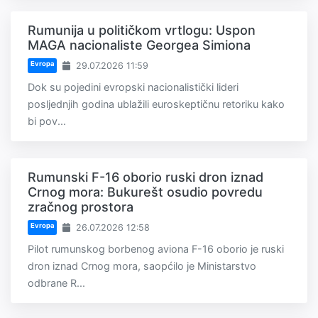
Rumunija u političkom vrtlogu: Uspon
MAGA nacionaliste Georgea Simiona
Evropa
29.07.2026 11:59
Dok su pojedini evropski nacionalistički lideri
posljednjih godina ublažili euroskeptičnu retoriku kako
bi pov...
Rumunski F-16 oborio ruski dron iznad
Crnog mora: Bukurešt osudio povredu
zračnog prostora
Evropa
26.07.2026 12:58
Pilot rumunskog borbenog aviona F-16 oborio je ruski
dron iznad Crnog mora, saopćilo je Ministarstvo
odbrane R...