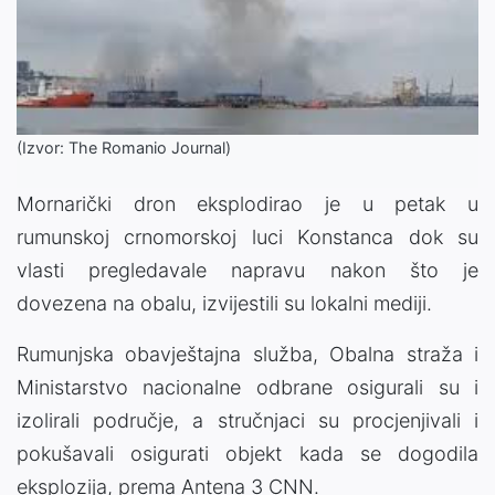
(Izvor: The Romanio Journal)
Mornarički dron eksplodirao je u petak u
rumunskoj crnomorskoj luci Konstanca dok su
vlasti pregledavale napravu nakon što je
dovezena na obalu, izvijestili su lokalni mediji.
Rumunjska obavještajna služba, Obalna straža i
Ministarstvo nacionalne odbrane osigurali su i
izolirali područje, a stručnjaci su procjenjivali i
pokušavali osigurati objekt kada se dogodila
eksplozija, prema Antena 3 CNN.