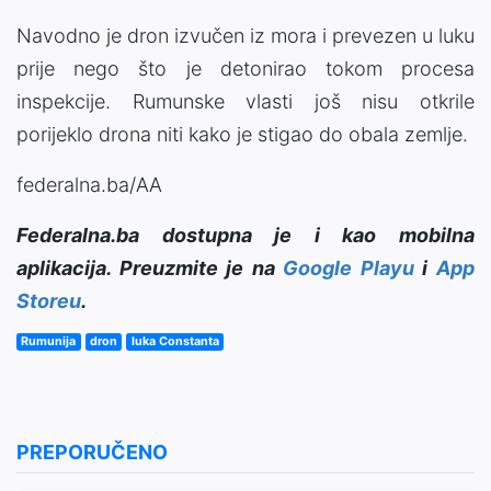
Navodno je dron izvučen iz mora i prevezen u luku
prije nego što je detonirao tokom procesa
inspekcije. Rumunske vlasti još nisu otkrile
porijeklo drona niti kako je stigao do obala zemlje.
federalna.ba/AA
Federalna.ba dostupna je i kao mobilna
aplikacija. Preuzmite je na
Google Playu
i
App
Storeu
.
Rumunija
dron
luka Constanta
PREPORUČENO