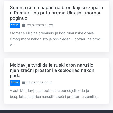
Sumnja se na napad na brod koji se zapalio
u Rumuniji na putu prema Ukrajini, mornar
poginuo
Evropa
23.07.2026 13:29
Mornar s Filipina preminuo je kod rumunske obale
Crnog mora nakon što je povrijeđen u požaru na brodu
k...
Moldavija tvrdi da je ruski dron narušio
njen zračni prostor i eksplodirao nakon
pada
Evropa
13.07.2026 09:19
Vlasti Moldavije saopćile su u ponedjeljak da je
bespilotna letjelica narušila zračni prostor te zemlje...