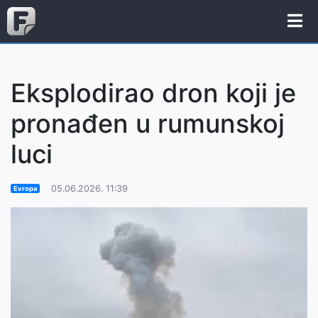
Eksplodirao dron koji je
pronađen u rumunskoj
luci
05.06.2026. 11:39
Evropa