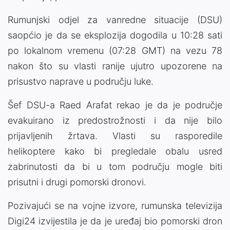
Rumunjski odjel za vanredne situacije (DSU)
saopćio je da se eksplozija dogodila u 10:28 sati
po lokalnom vremenu (07:28 GMT) na vezu 78
nakon što su vlasti ranije ujutro upozorene na
prisustvo naprave u području luke.
Šef DSU-a Raed Arafat rekao je da je područje
evakuirano iz predostrožnosti i da nije bilo
prijavljenih žrtava. Vlasti su rasporedile
helikoptere kako bi pregledale obalu usred
zabrinutosti da bi u tom području mogle biti
prisutni i drugi pomorski dronovi.
Pozivajući se na vojne izvore, rumunska televizija
Digi24 izvijestila je da je uređaj bio pomorski dron