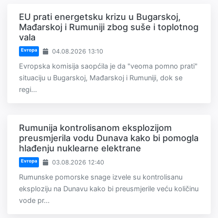
EU prati energetsku krizu u Bugarskoj,
Mađarskoj i Rumuniji zbog suše i toplotnog
vala
Evropa
04.08.2026 13:10
Evropska komisija saopćila je da "veoma pomno prati"
situaciju u Bugarskoj, Mađarskoj i Rumuniji, dok se
regi...
Rumunija kontrolisanom eksplozijom
preusmjerila vodu Dunava kako bi pomogla
hlađenju nuklearne elektrane
Evropa
03.08.2026 12:40
Rumunske pomorske snage izvele su kontrolisanu
eksploziju na Dunavu kako bi preusmjerile veću količinu
vode pr...