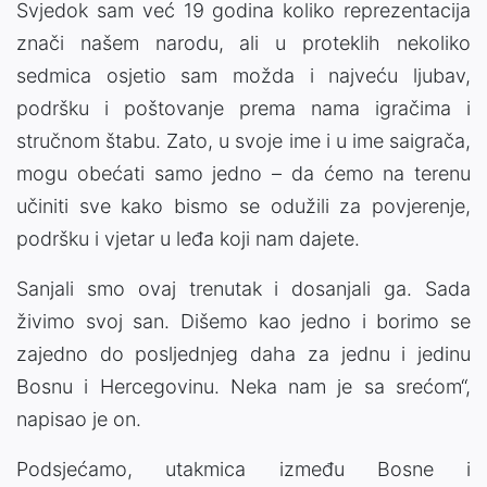
Svjedok sam već 19 godina koliko reprezentacija
znači našem narodu, ali u proteklih nekoliko
sedmica osjetio sam možda i najveću ljubav,
podršku i poštovanje prema nama igračima i
stručnom štabu. Zato, u svoje ime i u ime saigrača,
mogu obećati samo jedno – da ćemo na terenu
učiniti sve kako bismo se odužili za povjerenje,
podršku i vjetar u leđa koji nam dajete.
Sanjali smo ovaj trenutak i dosanjali ga. Sada
živimo svoj san. Dišemo kao jedno i borimo se
zajedno do posljednjeg daha za jednu i jedinu
Bosnu i Hercegovinu. Neka nam je sa srećom“,
napisao je on.
Podsjećamo, utakmica između Bosne i