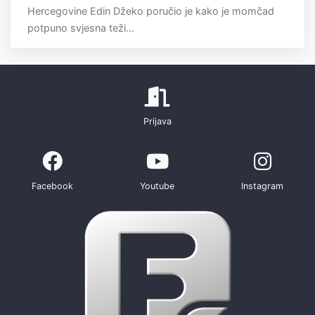
Hercegovine Edin Džeko poručio je kako je momčad
potpuno svjesna teži...
Prijava
Facebook
Youtube
Instagram