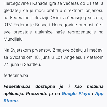
Hercegovine i Kanade igra se večeras od 21 sat, a
gledatelji će je moći pratiti u direktnom prijenosu
na Federalnoj televiziji. Osim večerašnjeg susreta,
RTV Federacije Bosne i Hercegovine prenosit će i
sve preostale utakmice naše reprezentacije na
Mundijalu.
Na Svjetskom prvenstvu Zmajeve očekuju i mečevi
sa Švicarskom 18. juna u Los Angelesu i Katarom
24. juna u Seattleu.
federalna.ba
Federalna.ba dostupna je i kao mobilna
aplikacija. Preuzmite je na
Google Playu
i
App
Storeu
.