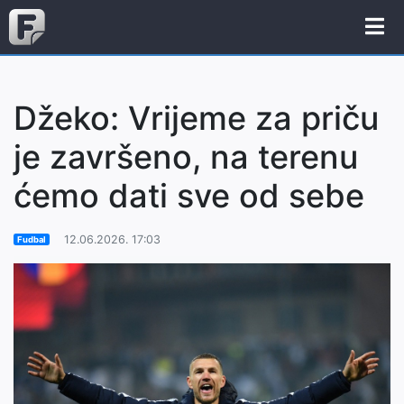
Džeko: Vrijeme za priču
je završeno, na terenu
ćemo dati sve od sebe
12.06.2026. 17:03
Fudbal