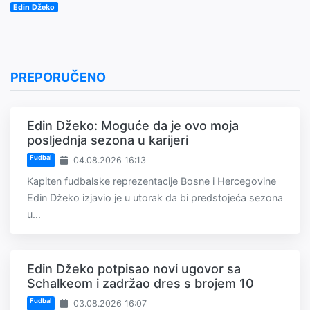
Edin Džeko
PREPORUČENO
Edin Džeko: Moguće da je ovo moja
posljednja sezona u karijeri
Fudbal
04.08.2026 16:13
Kapiten fudbalske reprezentacije Bosne i Hercegovine
Edin Džeko izjavio je u utorak da bi predstojeća sezona
u...
Edin Džeko potpisao novi ugovor sa
Schalkeom i zadržao dres s brojem 10
Fudbal
03.08.2026 16:07