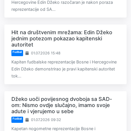
Hercegovine Edin Džeko razočaran je nakon poraza
reprezentacije od SA...
Hit na društvenim mrežama: Edin Džeko
jednim potezom pokazao kapitenski
autoritet
Fudbal
01.07.2026 15:48
Kapiten fudbalske reprezentacije Bosne i Hercegovine
Edin Džeko demonstrirao je pravi kapitenski autoritet
tok...
Džeko uoči povijesnog dvoboja sa SAD-
om: Nismo ovdje slučajno, imamo svoje
adute i vjerujemo u sebe
Fudbal
01.07.2026 09:32
Kapetan nogometne reprezentacije Bosne i