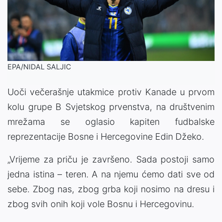
EPA/NIDAL SALJIC
Uoči večerašnje utakmice protiv Kanade u prvom
kolu grupe B Svjetskog prvenstva, na društvenim
mrežama se oglasio kapiten fudbalske
reprezentacije Bosne i Hercegovine Edin Džeko.
„Vrijeme za priču je završeno. Sada postoji samo
jedna istina – teren. A na njemu ćemo dati sve od
sebe. Zbog nas, zbog grba koji nosimo na dresu i
zbog svih onih koji vole Bosnu i Hercegovinu.