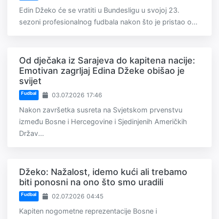
Edin Džeko će se vratiti u Bundesligu u svojoj 23.
sezoni profesionalnog fudbala nakon što je pristao o...
Od dječaka iz Sarajeva do kapitena nacije:
Emotivan zagrljaj Edina Džeke obišao je
svijet
Fudbal
03.07.2026 17:46
Nakon završetka susreta na Svjetskom prvenstvu
između Bosne i Hercegovine i Sjedinjenih Američkih
Držav...
Džeko: Nažalost, idemo kući ali trebamo
biti ponosni na ono što smo uradili
Fudbal
02.07.2026 04:45
Kapiten nogometne reprezentacije Bosne i