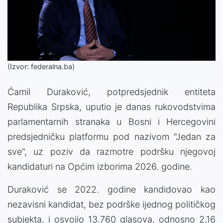
(Izvor: federalna.ba)
Ćamil Duraković, potpredsjednik entiteta
Republika Srpska, uputio je danas rukovodstvima
parlamentarnih stranaka u Bosni i Hercegovini
predsjedničku platformu pod nazivom "Jedan za
sve", uz poziv da razmotre podršku njegovoj
kandidaturi na Općim izborima 2026. godine.
Duraković se 2022. godine kandidovao kao
nezavisni kandidat, bez podrške ijednog političkog
subjekta, i osvojio 13.760 glasova, odnosno 2,16