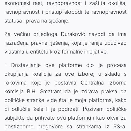
ekonomski rast, ravnopravnost i zaštita okoliša,
ravnopravnost i pristup slobodi te ravnopravnost
statusa i prava na sjećanje.
Za većinu prijedloga Duraković navodi da ima
razrađena pravna rješenja, koja je ranije upućivao
vlastima u entitetu kroz formalne inicijative.
- Dostavljanje ove platforme dio je procesa
okupljanja koalicija za ove izbore, u skladu s
rokovima koje je postavila Centralna izborna
komisija BiH. Smatram da je zdrava praksa da
političke stranke vide šta je moja platforma, kako
bi odlučile žele li je podržati. Pozivam političke
subjekte da prihvate ovu platformu i kao okvir za
postizborne pregovore sa strankama iz RS-a.