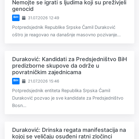
Nemojte se igrati s ljudima koji su preživjeli
genocid
BiH
31.07.2026 12:49
Potpredsjednik Republike Srpske Ćamil Duraković
oštro je reagovao na današnje masovno pozivanje...
Duraković: Kandidati za Predsjedništvo BiH
predizborne skupove da održe u
povratničkim zajednicama
BiH
21.07.2026 15:46
Potpredsjednik entiteta Republika Srpska Ćamil
Duraković pozvao je sve kandidate za Predsjedništvo
Bosn...
Duraković: Drinska regata manifestacija na
kojoj se veličaju osuđeni ratni zločinci