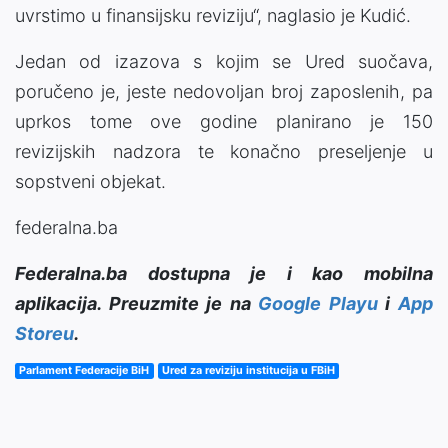
uvrstimo u finansijsku reviziju“, naglasio je Kudić.
Jedan od izazova s kojim se Ured suočava,
poručeno je, jeste nedovoljan broj zaposlenih, pa
uprkos tome ove godine planirano je 150
revizijskih nadzora te konačno preseljenje u
sopstveni objekat.
federalna.ba
Federalna.ba dostupna je i kao mobilna
aplikacija. Preuzmite je na
Google Playu
i
App
Storeu
.
Parlament Federacije BiH
Ured za reviziju institucija u FBiH