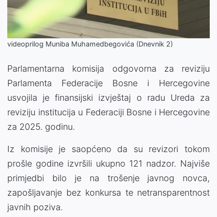
Video
videoprilog Muniba Muhamedbegovića (Dnevnik 2)
Parlamentarna komisija odgovorna za reviziju
Parlamenta Federacije Bosne i Hercegovine
usvojila je finansijski izvještaj o radu Ureda za
reviziju institucija u Federaciji Bosne i Hercegovine
za 2025. godinu.
Iz komisije je saopćeno da su revizori tokom
prošle godine izvršili ukupno 121 nadzor. Najviše
primjedbi bilo je na trošenje javnog novca,
zapošljavanje bez konkursa te netransparentnost
javnih poziva.