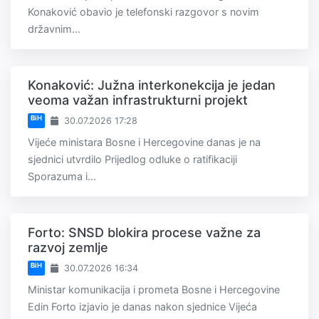
Konaković obavio je telefonski razgovor s novim
državnim...
Konaković: Južna interkonekcija je jedan
veoma važan infrastrukturni projekt
BiH
30.07.2026 17:28
Vijeće ministara Bosne i Hercegovine danas je na
sjednici utvrdilo Prijedlog odluke o ratifikaciji
Sporazuma i...
Forto: SNSD blokira procese važne za
razvoj zemlje
BiH
30.07.2026 16:34
Ministar komunikacija i prometa Bosne i Hercegovine
Edin Forto izjavio je danas nakon sjednice Vijeća