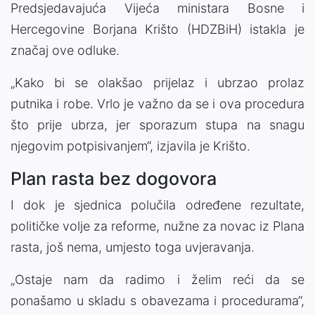
Predsjedavajuća Vijeća ministara Bosne i
Hercegovine Borjana Krišto (HDZBiH) istakla je
značaj ove odluke.
„Kako bi se olakšao prijelaz i ubrzao prolaz
putnika i robe. Vrlo je važno da se i ova procedura
što prije ubrza, jer sporazum stupa na snagu
njegovim potpisivanjem“, izjavila je Krišto.
Plan rasta bez dogovora
I dok je sjednica polučila određene rezultate,
političke volje za reforme, nužne za novac iz Plana
rasta, još nema, umjesto toga uvjeravanja.
„Ostaje nam da radimo i želim reći da se
ponašamo u skladu s obavezama i procedurama“,