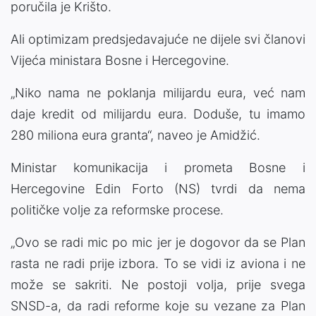
poručila je Krišto.
Ali optimizam predsjedavajuće ne dijele svi članovi
Vijeća ministara Bosne i Hercegovine.
„Niko nama ne poklanja milijardu eura, već nam
daje kredit od milijardu eura. Doduše, tu imamo
280 miliona eura granta“, naveo je Amidžić.
Ministar komunikacija i prometa Bosne i
Hercegovine Edin Forto (NS) tvrdi da nema
političke volje za reformske procese.
„Ovo se radi mic po mic jer je dogovor da se Plan
rasta ne radi prije izbora. To se vidi iz aviona i ne
može se sakriti. Ne postoji volja, prije svega
SNSD-a, da radi reforme koje su vezane za Plan