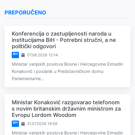
PREPORUČENO
Konferencija o zastupljenosti naroda u
institucijama BiH - Potrebni stručni, a ne
politički odgovori
BiH
07.08.2026 12:14
Ministar vanjskih poslova Bosne i Hercegovine Elmedin
Konaković i poslanik u Predstavničkom domu
Parlamentarne...
Ministar Konaković razgovarao telefonom
s novim britanskim državnim ministrom za
Evropu Lordom Woodom
BiH
31.07.2026 19:56
Ministar vanjskih poslova Bosne i Hercegovine Elmedin