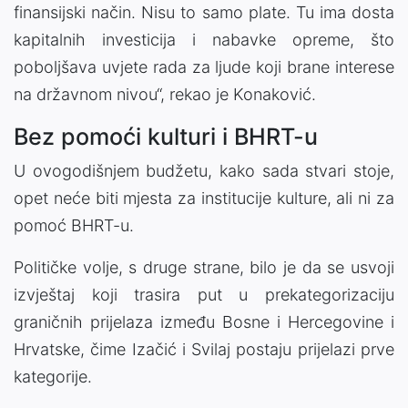
finansijski način. Nisu to samo plate. Tu ima dosta
kapitalnih investicija i nabavke opreme, što
poboljšava uvjete rada za ljude koji brane interese
na državnom nivou“, rekao je Konaković.
Bez pomoći kulturi i BHRT-u
U ovogodišnjem budžetu, kako sada stvari stoje,
opet neće biti mjesta za institucije kulture, ali ni za
pomoć BHRT-u.
Političke volje, s druge strane, bilo je da se usvoji
izvještaj koji trasira put u prekategorizaciju
graničnih prijelaza između Bosne i Hercegovine i
Hrvatske, čime Izačić i Svilaj postaju prijelazi prve
kategorije.