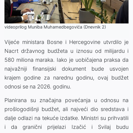
Video
videoprilog Muniba Muhamedbegovića (Dnevnik 2)
Vijeće ministara Bosne i Hercegovine utvrdilo je
Nacrt državnog budžeta u iznosu od milijardu i
580 miliona maraka. Iako je uobičajena praksa da
najvažniji finansijski dokument bude usvojen
krajem godine za narednu godinu, ovaj budžet
odnosi se na 2026. godinu.
Planirana su značajna povećanja u odnosu na
prošlogodišnji budžet, ali najveći dio sredstava i
dalje odlazi na tekuće izdatke. Ministri su prihvatili
i da granični prijelazi Izačić i Svilaj budu