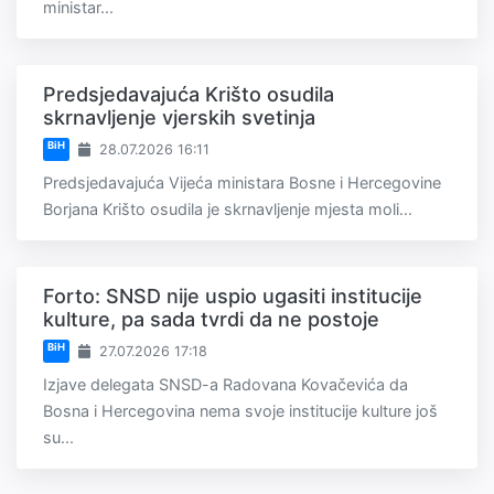
ministar...
Predsjedavajuća Krišto osudila
skrnavljenje vjerskih svetinja
BiH
28.07.2026 16:11
Predsjedavajuća Vijeća ministara Bosne i Hercegovine
Borjana Krišto osudila je skrnavljenje mjesta moli...
Forto: SNSD nije uspio ugasiti institucije
kulture, pa sada tvrdi da ne postoje
BiH
27.07.2026 17:18
Izjave delegata SNSD-a Radovana Kovačevića da
Bosna i Hercegovina nema svoje institucije kulture još
su...