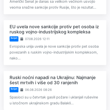
Američki Senat je danas sa velikom većinom usvojio
veoma snažne sankcije protiv Rusije, što je rezultat...
EU uvela nove sankcije protiv pet osoba iz
ruskog vojno-industrijskog kompleksa
Svijet
07.08.2026 12:11
Evropska unija uvela je nove sankcije protiv pet osoba
povezanih s ruskim vojno-industrijskim kompleksom,
nako...
Ruski noćni napadi na Ukrajinu: Najmanje
šest mrtvih i više od 30 ranjenih
Svijet
06.08.2026 08:26
Spasioci su u četvrtak gasili požare i uklanjali ruševine
u istočnom ukrajinskom gradu Balakli...