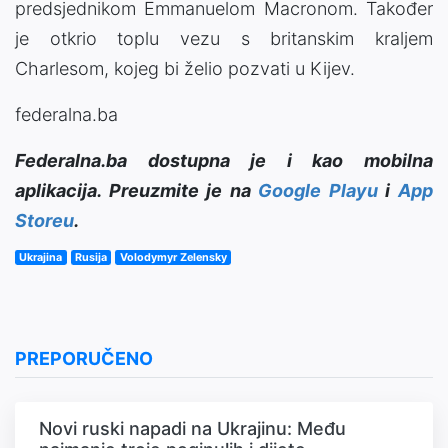
predsjednikom Emmanuelom Macronom. Također
je otkrio toplu vezu s britanskim kraljem
Charlesom, kojeg bi želio pozvati u Kijev.
federalna.ba
Federalna.ba dostupna je i kao mobilna
aplikacija. Preuzmite je na
Google Playu
i
App
Storeu
.
Ukrajina
Rusija
Volodymyr Zelensky
PREPORUČENO
Novi ruski napadi na Ukrajinu: Među