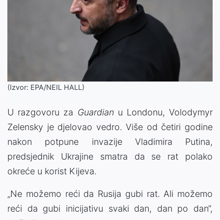
(Izvor: EPA/NEIL HALL)
U razgovoru za
Guardian
u Londonu, Volodymyr
Zelensky je djelovao vedro. Više od četiri godine
nakon potpune invazije Vladimira Putina,
predsjednik Ukrajine smatra da se rat polako
okreće u korist Kijeva.
„Ne možemo reći da Rusija gubi rat. Ali možemo
reći da gubi inicijativu svaki dan, dan po dan“,