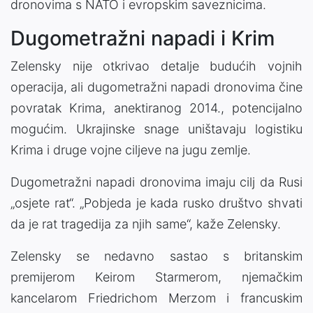
dronovima s NATO i evropskim saveznicima.
Dugometražni napadi i Krim
Zelensky nije otkrivao detalje budućih vojnih
operacija, ali dugometražni napadi dronovima čine
povratak Krima, anektiranog 2014., potencijalno
mogućim. Ukrajinske snage uništavaju logistiku
Krima i druge vojne ciljeve na jugu zemlje.
Dugometražni napadi dronovima imaju cilj da Rusi
„osjete rat“. „Pobjeda je kada rusko društvo shvati
da je rat tragedija za njih same“, kaže Zelensky.
Zelensky se nedavno sastao s britanskim
premijerom Keirom Starmerom, njemačkim
kancelarom Friedrichom Merzom i francuskim