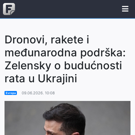
Dronovi, rakete i
međunarodna podrška:
Zelensky o budućnosti
rata u Ukrajini
09.06.2026. 10:08
Evropa