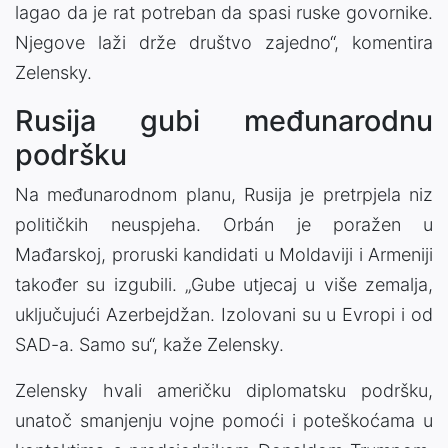
lagao da je rat potreban da spasi ruske govornike.
Njegove laži drže društvo zajedno“, komentira
Zelensky.
Rusija gubi međunarodnu
podršku
Na međunarodnom planu, Rusija je pretrpjela niz
političkih neuspjeha. Orbán je poražen u
Mađarskoj, proruski kandidati u Moldaviji i Armeniji
također su izgubili. „Gube utjecaj u više zemalja,
uključujući Azerbejdžan. Izolovani su u Evropi i od
SAD-a. Samo su“, kaže Zelensky.
Zelensky hvali američku diplomatsku podršku,
unatoč smanjenju vojne pomoći i poteškoćama u