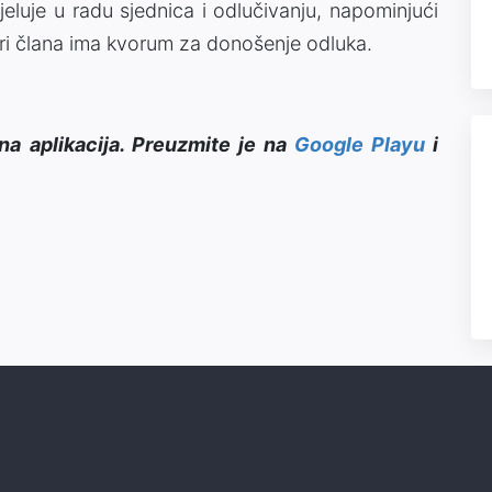
eluje u radu sjednica i odlučivanju, napominjući
ri člana ima kvorum za donošenje odluka.
na aplikacija. Preuzmite je na
Google Playu
i