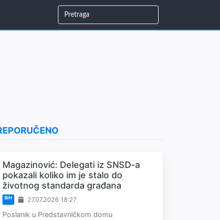
REPORUČENO
Magazinović: Delegati iz SNSD-a
pokazali koliko im je stalo do
životnog standarda građana
BiH
27.07.2026 18:27
Poslanik u Predstavničkom domu