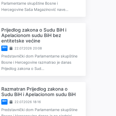
Parlamentarne skupštine Bosne i
Hercegovine Saša Magazinović nave...
Prijedlog zakona o Sudu BiH i
Apelacionom sudu BiH bez
entitetske većine
BiH
22.07.2026 20:08
Predstavnički dom Parlamentarne skupštine
Bosne i Hercegovine razmatrao je danas
Prijedlog zakona o Sud...
Razmatran Prijedlog zakona o
Sudu BiH i Apelacionom sudu BiH
BiH
22.07.2026 18:16
Predstavnički dom Parlamentarne skupštine
Bosne i Hercegovine danas je na sjednici