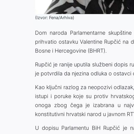
(Izvor: Fena/Arhiva)
Dom naroda Parlamentarne skupštine 
prihvatio ostavku Valentine Rupčić na 
Bosne i Hercegovine (BHRT).
Rupčić je ranije uputila službeni dopis
je potvrdila da njezina odluka o ostavci
Kao ključni razlog za neopozivi odlazak
istupi i poruke koje su protiv hrvats
onoga zbog čega je izabrana u najv
konstitutivni hrvatski narod u javnom RT
U dopisu Parlamentu BiH Rupčić je n