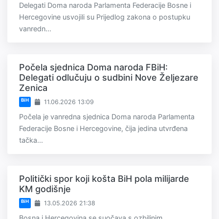
Delegati Doma naroda Parlamenta Federacije Bosne i
Hercegovine usvojili su Prijedlog zakona o postupku
vanredn...
Počela sjednica Doma naroda FBiH:
Delegati odlučuju o sudbini Nove Željezare
Zenica
BiH
11.06.2026 13:09
Počela je vanredna sjednica Doma naroda Parlamenta
Federacije Bosne i Hercegovine, čija jedina utvrđena
tačka...
Politički spor koji košta BiH pola milijarde
KM godišnje
BiH
13.05.2026 21:38
Bosna i Hercegovina se suočava s ozbiljnim