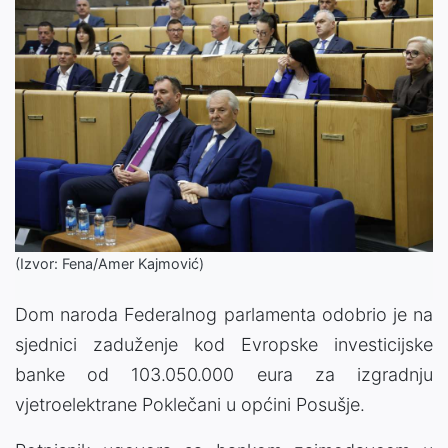
(Izvor: Fena/Amer Kajmović)
Dom naroda Federalnog parlamenta odobrio je na
sjednici zaduženje kod Evropske investicijske
banke od 103.050.000 eura za izgradnju
vjetroelektrane Poklečani u općini Posušje.