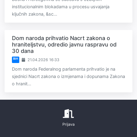
institucionalnim blokadama u procesu usvajanja
ključnih zakona, &sc...
Dom naroda prihvatio Nacrt zakona o
hraniteljstvu, odredio javnu raspravu od
30 dana
BiH
21.04.2026 16:33
Dom naroda Federalnog parlamenta prihvatio je na
sjednici Nacrt zakona o izmjenama i dopunama Zakona
o hranit...
Prijava