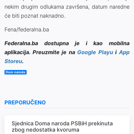
nekim drugim odlukama završena, datum naredne
će biti poznat naknadno.
Fena/federalna.ba
Federalna.ba dostupna je i kao mobilna
aplikacija. Preuzmite je na
Google Playu
i
App
Storeu
.
Dom naroda
PREPORUČENO
Sjednica Doma naroda PSBiH prekinuta
zbog nedostatka kvoruma