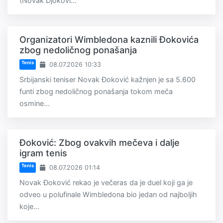
(Novak Djokovi...
Organizatori Wimbledona kaznili Đokovića
zbog nedoličnog ponašanja
Tenis
08.07.2026 10:33
Srbijanski teniser Novak Đoković kažnjen je sa 5.600
funti zbog nedoličnog ponašanja tokom meča
osmine...
Đoković: Zbog ovakvih mečeva i dalje
igram tenis
Tenis
08.07.2026 01:14
Novak Đoković rekao je večeras da je duel koji ga je
odveo u polufinale Wimbledona bio jedan od najboljih
koje...