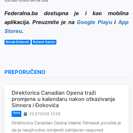
Federalna.ba dostupna je i kao mobilna
aplikacija. Preuzmite je na
Google Playu
i
App
Storeu
.
Novak Đoković
Roland Garros
PREPORUČENO
Direktorica Canadian Opena traži
promjene u kalendaru nakon otkazivanja
Sinnera i Đokovića
Tenis
25.07.2026 13:29
Direktorica Canadian Opena Valerie Tetreault poručila je
da je neophodno izmijeniti zahtjevan raspored