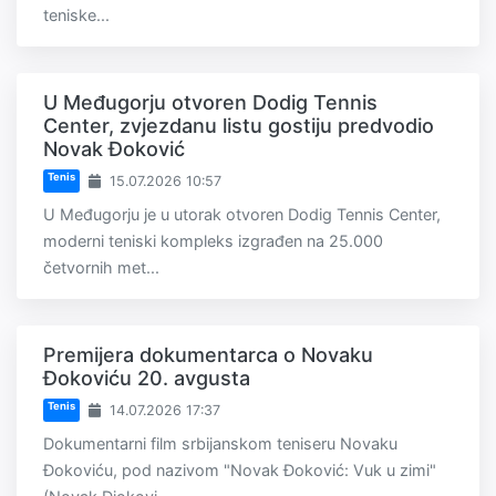
teniske...
U Međugorju otvoren Dodig Tennis
Center, zvjezdanu listu gostiju predvodio
Novak Đoković
Tenis
15.07.2026 10:57
U Međugorju je u utorak otvoren Dodig Tennis Center,
moderni teniski kompleks izgrađen na 25.000
četvornih met...
Premijera dokumentarca o Novaku
Đokoviću 20. avgusta
Tenis
14.07.2026 17:37
Dokumentarni film srbijanskom teniseru Novaku
Đokoviću, pod nazivom "Novak Đoković: Vuk u zimi"