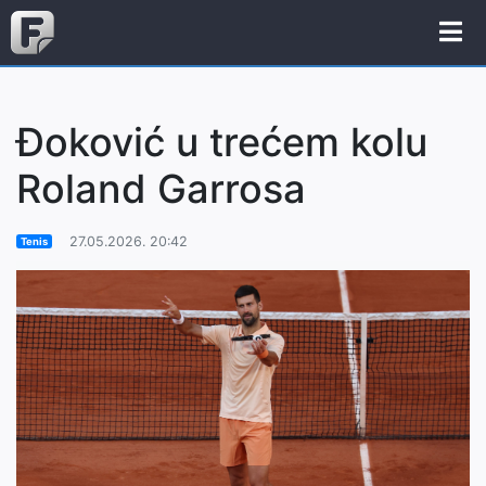
Đoković u trećem kolu
Roland Garrosa
27.05.2026. 20:42
Tenis