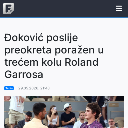
Đoković poslije
preokreta poražen u
trećem kolu Roland
Garrosa
29.05.2026. 21:48
Tenis