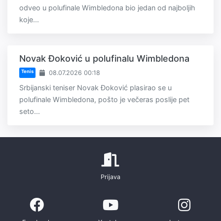
odveo u polufinale Wimbledona bio jedan od najboljih
koje...
Novak Đoković u polufinalu Wimbledona
Tenis
08.07.2026 00:18
Srbijanski teniser Novak Đoković plasirao se u
polufinale Wimbledona, pošto je večeras poslije pet
seto...
Prijava