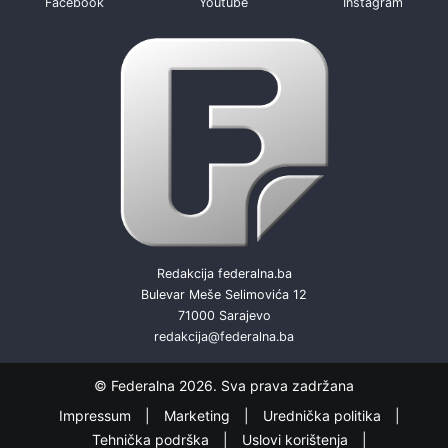
Facebook
Youtube
Instagram
Redakcija federalna.ba
Bulevar Meše Selimovića 12
71000 Sarajevo
redakcija@federalna.ba
© Federalna 2026. Sva prava zadržana
Impressum
Marketing
Urednička politika
Tehnička podrška
Uslovi korištenja