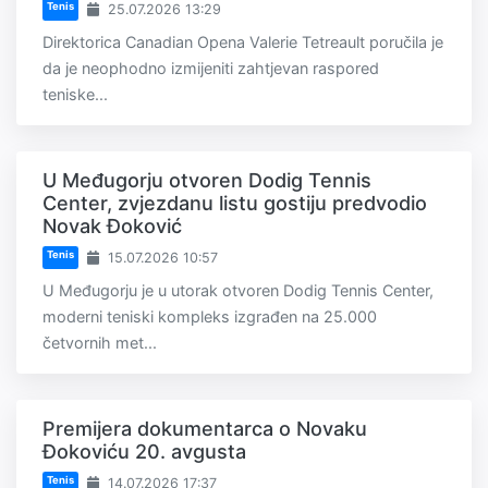
Tenis
25.07.2026 13:29
Direktorica Canadian Opena Valerie Tetreault poručila je
da je neophodno izmijeniti zahtjevan raspored
teniske...
U Međugorju otvoren Dodig Tennis
Center, zvjezdanu listu gostiju predvodio
Novak Đoković
Tenis
15.07.2026 10:57
U Međugorju je u utorak otvoren Dodig Tennis Center,
moderni teniski kompleks izgrađen na 25.000
četvornih met...
Premijera dokumentarca o Novaku
Đokoviću 20. avgusta
Tenis
14.07.2026 17:37