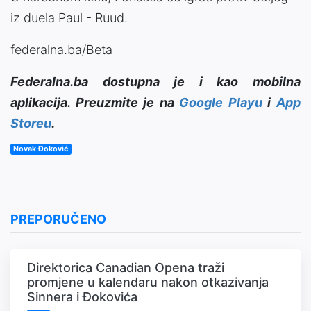
iz duela Paul - Ruud.
federalna.ba/Beta
Federalna.ba dostupna je i kao mobilna
aplikacija. Preuzmite je na
Google Playu
i
App
Storeu
.
Novak Đoković
PREPORUČENO
Direktorica Canadian Opena traži
promjene u kalendaru nakon otkazivanja
Sinnera i Đokovića