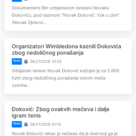
Dokumentarni film srbijanskom teniseru Novaku
Đokoviću, pod nazivom "Novak Đoković: Vuk u zimi"
(Novak Djokovi...
Organizatori Wimbledona kaznili Đokovića
zbog nedoličnog ponašanja
Tenis
08.07.2026 10:33
Srbijanski teniser Novak Đoković kažnjen je sa 5.600
funti zbog nedoličnog ponašanja tokom meča
osmine...
Đoković: Zbog ovakvih mečeva i dalje
igram tenis
Tenis
08.07.2026 01:14
Novak Đoković rekao je večeras da je duel koji ga je