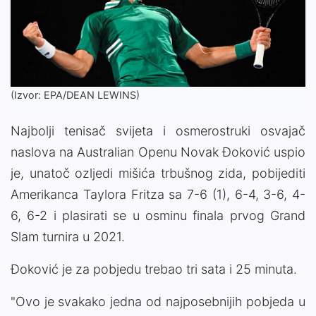
(Izvor: EPA/DEAN LEWINS)
Najbolji tenisač svijeta i osmerostruki osvajač
naslova na Australian Openu Novak Đoković uspio
je, unatoč ozljedi mišića trbušnog zida, pobijediti
Amerikanca Taylora Fritza sa 7-6 (1), 6-4, 3-6, 4-
6, 6-2 i plasirati se u osminu finala prvog Grand
Slam turnira u 2021.
Đoković je za pobjedu trebao tri sata i 25 minuta.
"Ovo je svakako jedna od najposebnijih pobjeda u