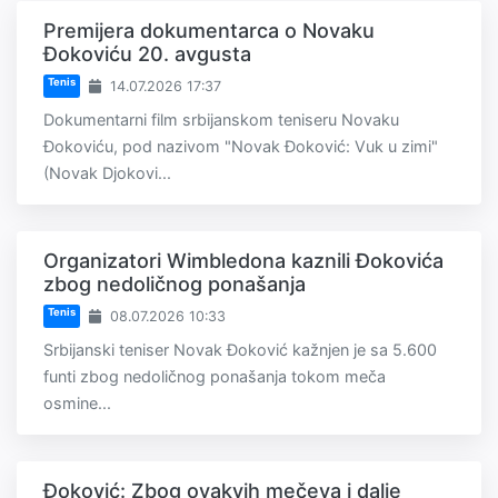
Premijera dokumentarca o Novaku
Đokoviću 20. avgusta
Tenis
14.07.2026 17:37
Dokumentarni film srbijanskom teniseru Novaku
Đokoviću, pod nazivom "Novak Đoković: Vuk u zimi"
(Novak Djokovi...
Organizatori Wimbledona kaznili Đokovića
zbog nedoličnog ponašanja
Tenis
08.07.2026 10:33
Srbijanski teniser Novak Đoković kažnjen je sa 5.600
funti zbog nedoličnog ponašanja tokom meča
osmine...
Đoković: Zbog ovakvih mečeva i dalje