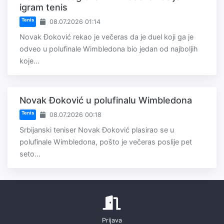
igram tenis
Tenis
08.07.2026 01:14
Novak Đoković rekao je večeras da je duel koji ga je
odveo u polufinale Wimbledona bio jedan od najboljih
koje...
Novak Đoković u polufinalu Wimbledona
Tenis
08.07.2026 00:18
Srbijanski teniser Novak Đoković plasirao se u
polufinale Wimbledona, pošto je večeras poslije pet
seto...
Prijava