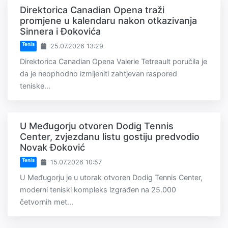
Direktorica Canadian Opena traži
promjene u kalendaru nakon otkazivanja
Sinnera i Đokovića
Tenis
25.07.2026 13:29
Direktorica Canadian Opena Valerie Tetreault poručila je
da je neophodno izmijeniti zahtjevan raspored
teniske...
U Međugorju otvoren Dodig Tennis
Center, zvjezdanu listu gostiju predvodio
Novak Đoković
Tenis
15.07.2026 10:57
U Međugorju je u utorak otvoren Dodig Tennis Center,
moderni teniski kompleks izgrađen na 25.000
četvornih met...