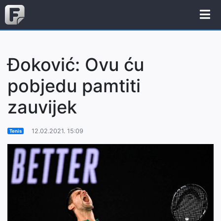
Đoković: Ovu ću
pobjedu pamtiti
zauvijek
12.02.2021. 15:09
Tenis