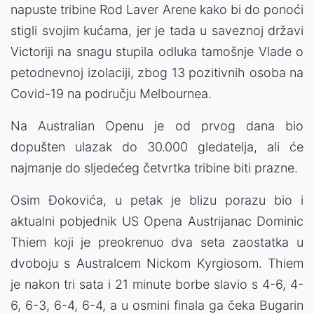
napuste tribine Rod Laver Arene kako bi do ponoći
stigli svojim kućama, jer je tada u saveznoj državi
Victoriji na snagu stupila odluka tamošnje Vlade o
petodnevnoj izolaciji, zbog 13 pozitivnih osoba na
Covid-19 na području Melbournea.
Na Australian Openu je od prvog dana bio
dopušten ulazak do 30.000 gledatelja, ali će
najmanje do sljedećeg četvrtka tribine biti prazne.
Osim Đokovića, u petak je blizu porazu bio i
aktualni pobjednik US Opena Austrijanac Dominic
Thiem koji je preokrenuo dva seta zaostatka u
dvoboju s Australcem Nickom Kyrgiosom. Thiem
je nakon tri sata i 21 minute borbe slavio s 4-6, 4-
6, 6-3, 6-4, 6-4, a u osmini finala ga čeka Bugarin