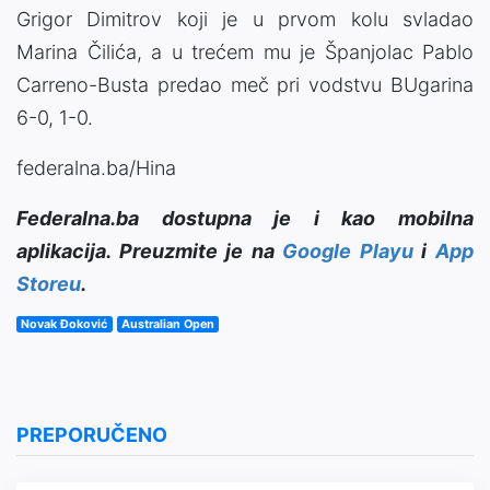
Grigor Dimitrov koji je u prvom kolu svladao
Marina Čilića, a u trećem mu je Španjolac Pablo
Carreno-Busta predao meč pri vodstvu BUgarina
6-0, 1-0.
federalna.ba/Hina
Federalna.ba dostupna je i kao mobilna
aplikacija. Preuzmite je na
Google Playu
i
App
Storeu
.
Novak Đoković
Australian Open
PREPORUČENO