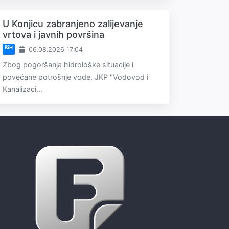
U Konjicu zabranjeno zalijevanje
vrtova i javnih površina
BiH
06.08.2026 17:04
Zbog pogoršanja hidrološke situacije i
povećane potrošnje vode, JKP "Vodovod i
Kanalizaci...