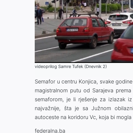
videoprilog Samre Tufek (Dnevnik 2)
Semafor u centru Konjica, svake godine
magistralnom putu od Sarajeva prema K
semaforom, je li rješenje za izlazak 
najvažnije, šta je sa Južnom obilazn
autoceste na koridoru Vc, koja bi mogla r
federalna.ba