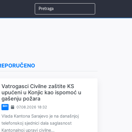
REPORUČENO
Vatrogasci Civilne zaštite KS
upućeni u Konjic kao ispomoć u
gašenju požara
BiH
07.08.2026 18:32
Vlada Kantona Sarajevo je na današnjoj
telefonskoj sjednici dala saglasnost
Kantonalnoj upravi civilne...