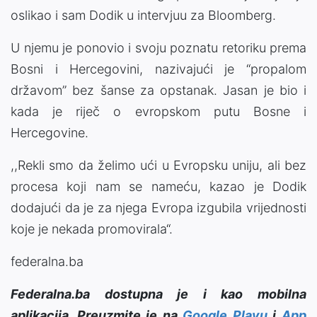
oslikao i sam Dodik u intervjuu za Bloomberg.
U njemu je ponovio i svoju poznatu retoriku prema
Bosni i Hercegovini, nazivajući je “propalom
državom” bez šanse za opstanak. Jasan je bio i
kada je riječ o evropskom putu Bosne i
Hercegovine.
,,Rekli smo da želimo ući u Evropsku uniju, ali bez
procesa koji nam se nameću, kazao je Dodik
dodajući da je za njega Evropa izgubila vrijednosti
koje je nekada promovirala“.
federalna.ba
Federalna.ba dostupna je i kao mobilna
aplikacija. Preuzmite je na
Google Playu
i
App