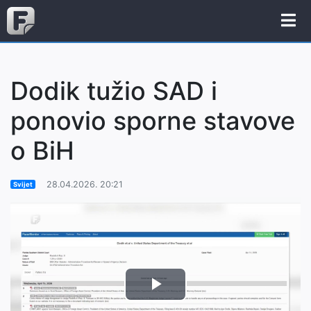
Dodik tužio SAD i
ponovio sporne stavove
o BiH
28.04.2026. 20:21
Svijet
Play