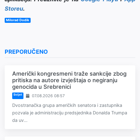
Storeu
.
Milorad Dodik
PREPORUČENO
Američki kongresmeni traže sankcije zbog
pritiska na autore izvještaja o negiranju
genocida u Srebrenici
Svijet
07.08.2026 08:57
Dvostranačka grupa američkih senatora i zastupnika
pozvala je administraciju predsjednika Donalda Trumpa
da uv...