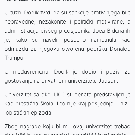
U tužbi Dodik tvrdi da su sankcije protiv njega bile
nepravedne, nezakonite i politički motivirane, a
administracija bivšeg predsjednika Joea Bidena ih
je, kako su naveli, posebno nametnula kao
odmazdu za njegovu otvorenu podršku Donaldu
Trumpu.
U međuvremenu, Dodik je dobio i poziv za
gostovanje na privatnom univerzitetu Judson.
Univerzitet sa oko 1.100 studenata predstavljen je
kao prestižna škola. I to nije kraj posljednje u nizu
lobističkih epizoda.
Zbog nagrade koju bi mu ovaj univerzitet trebao