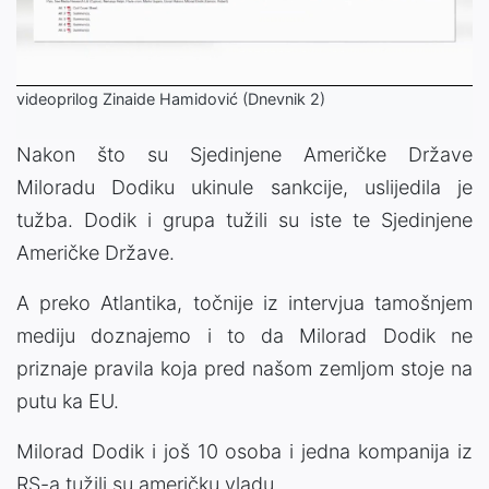
Video
videoprilog Zinaide Hamidović (Dnevnik 2)
Nakon što su Sjedinjene Američke Države
Miloradu Dodiku ukinule sankcije, uslijedila je
tužba. Dodik i grupa tužili su iste te Sjedinjene
Američke Države.
A preko Atlantika, točnije iz intervjua tamošnjem
mediju doznajemo i to da Milorad Dodik ne
priznaje pravila koja pred našom zemljom stoje na
putu ka EU.
Milorad Dodik i još 10 osoba i jedna kompanija iz
RS-a tužili su američku vladu.