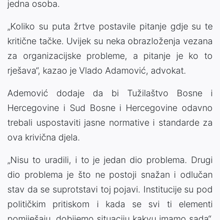
jedna osoba.
„Koliko su puta žrtve postavile pitanje gdje su te
kritične tačke. Uvijek su neka obrazloženja vezana
za organizacijske probleme, a pitanje je ko to
rješava“, kazao je Vlado Adamović, advokat.
Ademović dodaje da bi Tužilaštvo Bosne i
Hercegovine i Sud Bosne i Hercegovine odavno
trebali uspostaviti jasne normative i standarde za
ova krivična djela.
„Nisu to uradili, i to je jedan dio problema. Drugi
dio problema je što ne postoji snažan i odlučan
stav da se suprotstavi toj pojavi. Institucije su pod
političkim pritiskom i kada se svi ti elementi
pomiješaju, dobijemo situaciju kakvu imamo sada“,