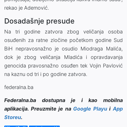
rekao je Ademović.
Dosadašnje presude
Na tri godine zatvora zbog veličanja osoba
osuđenih za ratne zločine početkom godine Sud
BiH nepravosnažno je osudio Miodraga Malića,
dok je zbog veličanja Mladića i opravdavanja
genocida pravosnažno osuđen tek Vojin Pavlović
na kaznu od tri i po godine zatvora.
federalna.ba
Federalna.ba dostupna je i kao mobilna
aplikacija. Preuzmite je na
Google Playu
i
App
Storeu
.