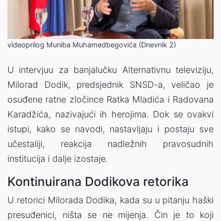
Video
videoprilog Muniba Muhamedbegovića (Dnevnik 2)
U intervjuu za banjalučku Alternativnu televiziju,
Milorad Dodik, predsjednik SNSD-a, veličao je
osuđene ratne zločince Ratka Mladića i Radovana
Karadžića, nazivajući ih herojima. Dok se ovakvi
istupi, kako se navodi, nastavljaju i postaju sve
učestaliji, reakcija nadležnih pravosudnih
institucija i dalje izostaje.
Kontinuirana Dodikova retorika
U retorici Milorada Dodika, kada su u pitanju haški
presuđenici, ništa se ne mijenja. Čin je to koji