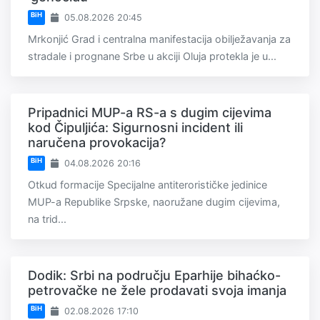
BiH
05.08.2026 20:45
Mrkonjić Grad i centralna manifestacija obilježavanja za
stradale i prognane Srbe u akciji Oluja protekla je u...
Pripadnici MUP-a RS-a s dugim cijevima
kod Čipuljića: Sigurnosni incident ili
naručena provokacija?
BiH
04.08.2026 20:16
Otkud formacije Specijalne antiterorističke jedinice
MUP-a Republike Srpske, naoružane dugim cijevima,
na trid...
Dodik: Srbi na području Eparhije bihaćko-
petrovačke ne žele prodavati svoja imanja
BiH
02.08.2026 17:10