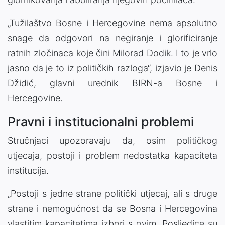
„Tužilaštvo Bosne i Hercegovine nema apsolutno
snage da odgovori na negiranje i glorificiranje
ratnih zločinaca koje čini Milorad Dodik. I to je vrlo
jasno da je to iz političkih razloga“, izjavio je Denis
Džidić, glavni urednik BIRN-a Bosne i
Hercegovine.
Pravni i institucionalni problemi
Stručnjaci upozoravaju da, osim političkog
utjecaja, postoji i problem nedostatka kapaciteta
institucija.
„Postoji s jedne strane politički utjecaj, ali s druge
strane i nemogućnost da se Bosna i Hercegovina
vlastitim kapacitetima izbori s ovim. Posljedice su