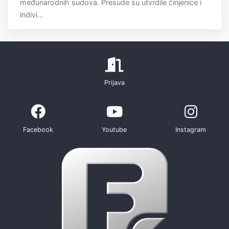
međunarodnih sudova. Presude su utvrdile činjenice i
indivi...
Prijava
Facebook
Youtube
Instagram