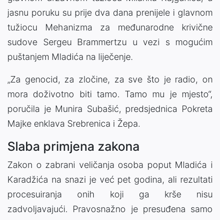
jasnu poruku su prije dva dana prenijele i glavnom
tužiocu Mehanizma za međunarodne krivične
sudove Sergeu Brammertzu u vezi s mogućim
puštanjem Mladića na liječenje.
„Za genocid, za zločine, za sve što je radio, on
mora doživotno biti tamo. Tamo mu je mjesto“,
poručila je Munira Subašić, predsjednica Pokreta
Majke enklava Srebrenica i Žepa.
Slaba primjena zakona
Zakon o zabrani veličanja osoba poput Mladića i
Karadžića na snazi je već pet godina, ali rezultati
procesuiranja onih koji ga krše nisu
zadvoljavajući. Pravosnažno je presuđena samo