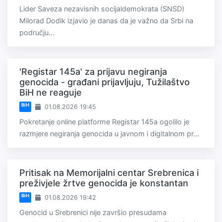
Lider Saveza nezavisnih socijaldemokrata (SNSD)
Milorad Dodik izjavio je danas da je važno da Srbi na
području...
'Registar 145a' za prijavu negiranja
genocida - građani prijavljuju, Tužilaštvo
BiH ne reaguje
BiH
01.08.2026 19:45
Pokretanje online platforme Registar 145a ogolilo je
razmjere negiranja genocida u javnom i digitalnom pr...
Pritisak na Memorijalni centar Srebrenica i
preživjele žrtve genocida je konstantan
BiH
01.08.2026 19:42
Genocid u Srebrenici nije završio presudama