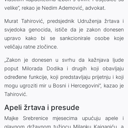
velike“, rekao je Nedim Ademović, advokat.
Murat Tahirović, predsjednik Udruženja žrtava i
svjedoka genocida, ističe da je zakon donesen
upravo kako bi se sankcionirale osobe koje
veličaju ratne zločince.
„Zakon je donesen u svrhu da kažnjava ljude
poput Milorada Dodika i drugih koji obavljaju
određene funkcije, koji predstavljaju prijetnju i koji
mogu ugroziti mir u Bosni i Hercegovini“, kazao je
Tahirović.
Apeli žrtava i presude
Majke Srebrenice mjesecima upućuju apele i
glavnom državnom tužiocu Milanku Kajganiću, a