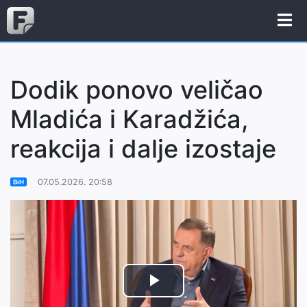
Dodik ponovo veličao
Mladića i Karadžića,
reakcija i dalje izostaje
07.05.2026. 20:58
BiH
Play