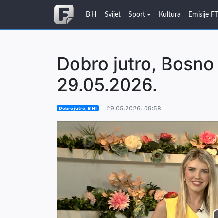
BiH
Svijet
Sport
Kultura
Emisije F
Dobro jutro, Bosno 
29.05.2026.
29.05.2026. 09:58
Dobro jutro, BiH!