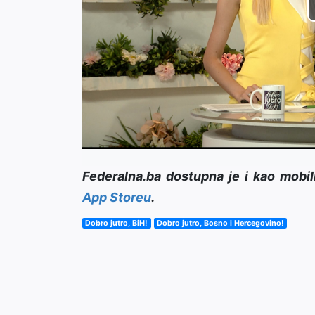
Federalna.ba dostupna je i kao mobil
App Storeu
.
Dobro jutro, BiH!
Dobro jutro, Bosno i Hercegovino!