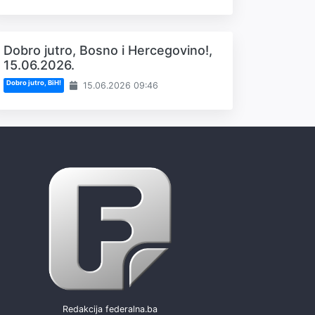
Dobro jutro, Bosno i Hercegovino!,
15.06.2026.
Dobro jutro, BiH!
15.06.2026 09:46
Redakcija federalna.ba