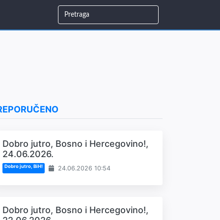
REPORUČENO
Dobro jutro, Bosno i Hercegovino!,
24.06.2026.
Dobro jutro, BiH!
24.06.2026 10:54
Dobro jutro, Bosno i Hercegovino!,