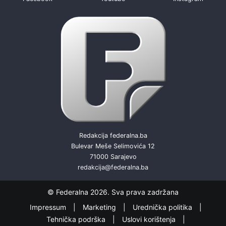
Redakcija federalna.ba
Bulevar Meše Selimovića 12
71000 Sarajevo
redakcija@federalna.ba
© Federalna 2026. Sva prava zadržana
Impressum
Marketing
Urednička politika
Tehnička podrška
Uslovi korištenja