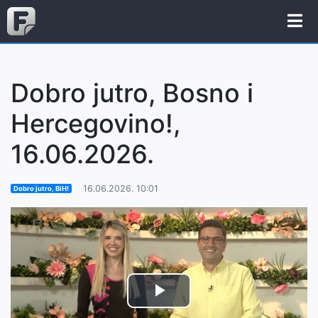
Dobro jutro, Bosno i
Hercegovino!,
16.06.2026.
16.06.2026. 10:01
Dobro jutro, BiH!
Play