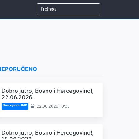
REPORUČENO
Dobro jutro, Bosno i Hercegovino!,
22.06.2026.
Dobro jutro, BiH!
22.06.2026 10:06
Dobro jutro, Bosno i Hercegovino!,