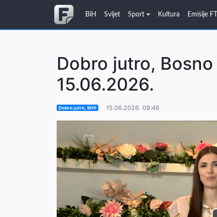
BiH
Svijet
Sport
Kultura
Emisije F
Dobro jutro, Bosno 
15.06.2026.
15.06.2026. 09:46
Dobro jutro, BiH!