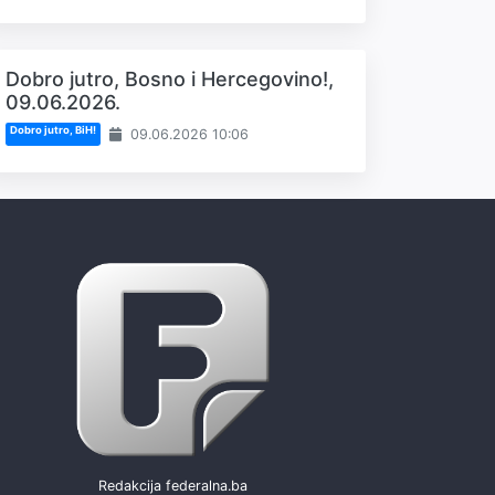
Dobro jutro, Bosno i Hercegovino!,
09.06.2026.
Dobro jutro, BiH!
09.06.2026 10:06
Redakcija federalna.ba