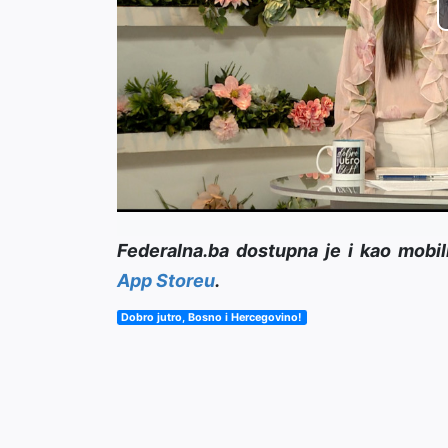
Federalna.ba dostupna je i kao mobil
App Storeu
.
Dobro jutro, Bosno i Hercegovino!