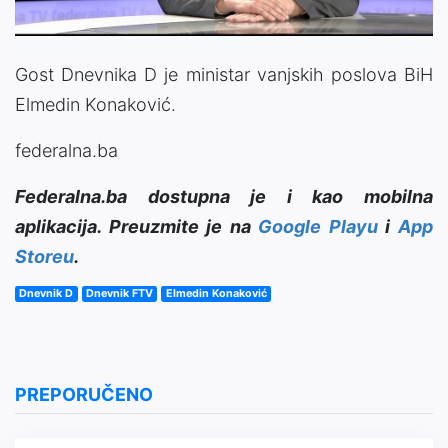
Gost Dnevnika D je ministar vanjskih poslova BiH
Elmedin Konaković.
federalna.ba
Federalna.ba dostupna je i kao mobilna
aplikacija. Preuzmite je na
Google Playu
i
App
Storeu
.
Dnevnik D
Dnevnik FTV
Elmedin Konaković
PREPORUČENO