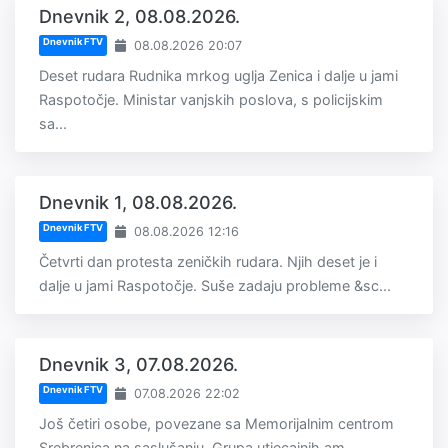
Dnevnik 2, 08.08.2026.
Dnevnik FTV
08.08.2026 20:07
Deset rudara Rudnika mrkog uglja Zenica i dalje u jami
Raspotočje. Ministar vanjskih poslova, s policijskim
sa...
Dnevnik 1, 08.08.2026.
Dnevnik FTV
08.08.2026 12:16
Četvrti dan protesta zeničkih rudara. Njih deset je i
dalje u jami Raspotočje. Suše zadaju probleme &sc...
Dnevnik 3, 07.08.2026.
Dnevnik FTV
07.08.2026 22:02
Još četiri osobe, povezane sa Memorijalnim centrom
Srebrenica na saslušanju. Grupa utjecajnih am...