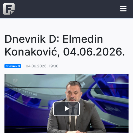
Dnevnik D: Elmedin
Konaković, 04.06.2026.
04.06.2026. 19:30
Dnevnik D
Play
Video