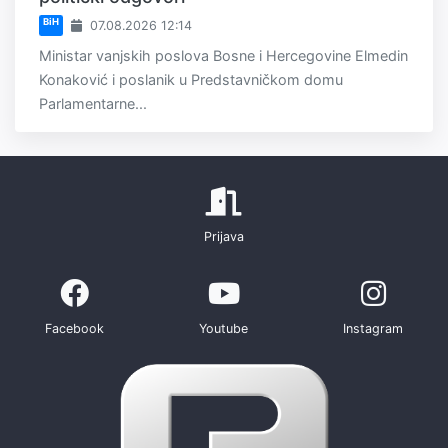
BiH
07.08.2026 12:14
Ministar vanjskih poslova Bosne i Hercegovine Elmedin
Konaković i poslanik u Predstavničkom domu
Parlamentarne...
Prijava
Facebook
Youtube
Instagram