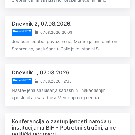
Dnevnik 2, 07.08.2026.
Dnevnik FTV
07.08.2026 20:08
Još četiri osobe, povezane sa Memorijalnim centrom
Srebrenica, saslušane u Policijskoj stanici S...
Dnevnik 1, 07.08.2026.
Dnevnik FTV
07.08.2026 12:35
Nastavljena saslušanja sadašnjih i nekadašnjih
uposlenika i saradnika Memorijalnog centra...
Konferencija o zastupljenosti naroda u
institucijama BiH - Potrebni stručni, a ne
politički odgovori