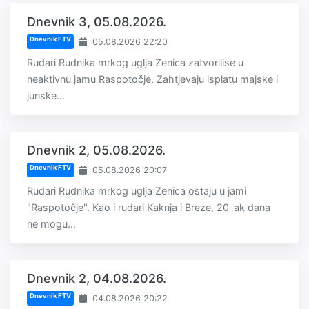
Dnevnik 3, 05.08.2026.
Dnevnik FTV
05.08.2026 22:20
Rudari Rudnika mrkog uglja Zenica zatvorilise u
neaktivnu jamu Raspotočje. Zahtjevaju isplatu majske i
junske...
Dnevnik 2, 05.08.2026.
Dnevnik FTV
05.08.2026 20:07
Rudari Rudnika mrkog uglja Zenica ostaju u jami
"Raspotočje". Kao i rudari Kaknja i Breze, 20-ak dana
ne mogu...
Dnevnik 2, 04.08.2026.
Dnevnik FTV
04.08.2026 20:22