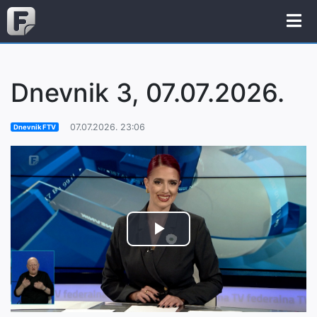
Dnevnik 3, 07.07.2026.
07.07.2026. 23:06
Dnevnik FTV
Play
Video