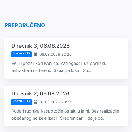
PREPORUČENO
Dnevnik 3, 06.08.2026.
Dnevnik FTV
06.08.2026 22:20
Veliki požar kod Konjica. Vatrogasci, uz podršku
airtraktora na terenu. Situacija loša. Su...
Dnevnik 2, 06.08.2026.
Dnevnik FTV
06.08.2026 20:07
Rudari rudnika Raspotočje ostaju u jami. Bez realizacije
obećanog ne žele izaći. Srebreničani i dalje do...