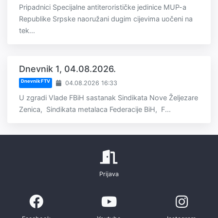
Pripadnici Specijalne antiterorističke jedinice MUP-a
Republike Srpske naoružani dugim cijevima uočeni na
tek...
Dnevnik 1, 04.08.2026.
Dnevnik FTV
04.08.2026 16:33
U zgradi Vlade FBiH sastanak Sindikata Nove Željezare
Zenica, Sindikata metalaca Federacije BiH, F...
Prijava