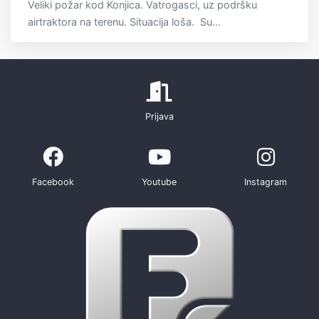
Veliki požar kod Konjica. Vatrogasci, uz podršku
airtraktora na terenu. Situacija loša. Su...
Prijava
Facebook
Youtube
Instagram