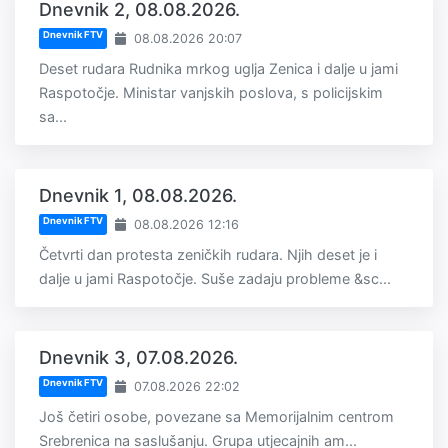
Dnevnik 2, 08.08.2026.
Dnevnik FTV
08.08.2026 20:07
Deset rudara Rudnika mrkog uglja Zenica i dalje u jami
Raspotočje. Ministar vanjskih poslova, s policijskim
sa...
Dnevnik 1, 08.08.2026.
Dnevnik FTV
08.08.2026 12:16
Četvrti dan protesta zeničkih rudara. Njih deset je i
dalje u jami Raspotočje. Suše zadaju probleme &sc...
Dnevnik 3, 07.08.2026.
Dnevnik FTV
07.08.2026 22:02
Još četiri osobe, povezane sa Memorijalnim centrom
Srebrenica na saslušanju. Grupa utjecajnih am...