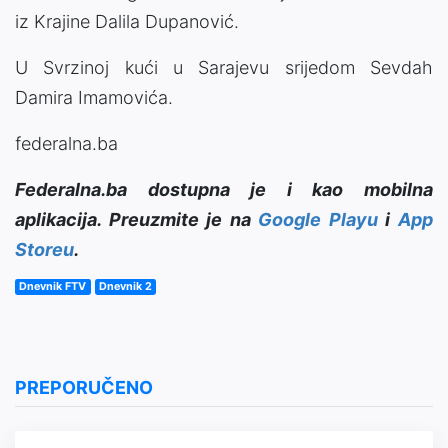
iz Krajine Dalila Dupanović.
U Svrzinoj kući u Sarajevu srijedom Sevdah
Damira Imamovića.
federalna.ba
Federalna.ba dostupna je i kao mobilna
aplikacija. Preuzmite je na
Google Playu
i
App
Storeu
.
Dnevnik FTV
Dnevnik 2
PREPORUČENO