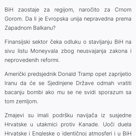
BiH zaostaje za regijom, naročito za Crnom
Gorom. Da li je Evropska unija nepravedna prema
Zapadnom Balkanu?
Finansijski sektor čeka odluku o stavljanju BiH na
sivu listu Moneyvala zbog neusvajanja zakona i
neprovedenih reformi.
Američki predsjednik Donald Tramp opet zaprijetio
Iranu da će se Sjedinjene Države odmah vratiti
bacanju bombi ako mu se ne svidi sporazum sa
tom zemljom.
Zmajevi su imali podršku navijača iz susjedne
Hrvatske u utakmici protiv Kanade. Uoči duela
Hrvatske i Engleske o identičnoj atmosferi i u BiH