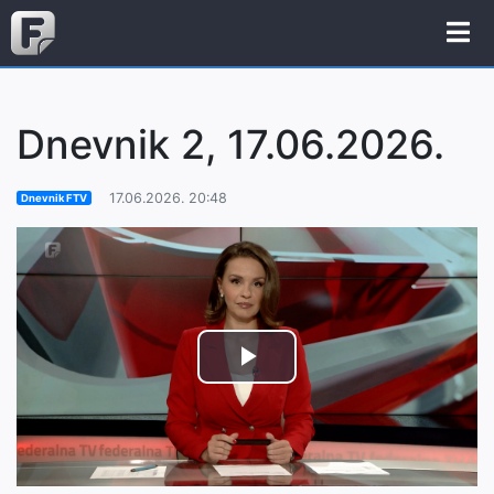
Dnevnik 2, 17.06.2026.
17.06.2026. 20:48
Dnevnik FTV
Play
Video