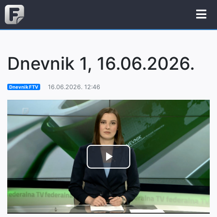
Dnevnik 1, 16.06.2026.
16.06.2026. 12:46
Dnevnik FTV
Play
Video