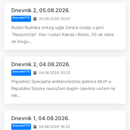
Dnevnik 2, 05.08.2026.
Dnevnik FTV
05.08.2026 20:07
Rudari Rudnika mrkog uglja Zenica ostaju u jami
"Raspotočje". Kao i rudari Kaknja i Breze, 20-ak dana
ne mogu...
Dnevnik 2, 04.08.2026.
Dnevnik FTV
04.08.2026 20:22
Pripadnici Specijalne antiterorističke jedinice MUP-a
Republike Srpske naoružani dugim cijevima uočeni na
tek...
Dnevnik 1, 04.08.2026.
Dnevnik FTV
04.08.2026 16:33