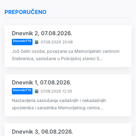
PREPORUČENO
Dnevnik 2, 07.08.2026.
Dnevnik FTV
07.08.2026 20:08
Još četiri osobe, povezane sa Memorijalnim centrom
Srebrenica, saslušane u Policijskoj stanici S...
Dnevnik 1, 07.08.2026.
Dnevnik FTV
07.08.2026 12:35
Nastavljena saslušanja sadašnjih i nekadašnjih
uposlenika i saradnika Memorijalnog centra...
Dnevnik 3, 06.08.2026.