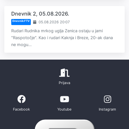
Dnevnik 2, 05.08.2026.
Dnevnik FTV
05.08.2026 20:07
Rudari Rudnika mrkog uglja Zenica ostaju u jami
"Raspotočje". Kao i rudari Kaknja i Breze, 20-ak dana
ne mogu...
Prijava
Facebook
Youtube
Instagram