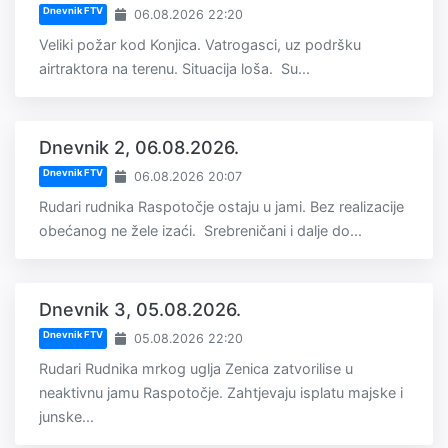
Dnevnik FTV
06.08.2026 22:20
Veliki požar kod Konjica. Vatrogasci, uz podršku
airtraktora na terenu. Situacija loša. Su...
Dnevnik 2, 06.08.2026.
Dnevnik FTV
06.08.2026 20:07
Rudari rudnika Raspotočje ostaju u jami. Bez realizacije
obećanog ne žele izaći. Srebreničani i dalje do...
Dnevnik 3, 05.08.2026.
Dnevnik FTV
05.08.2026 22:20
Rudari Rudnika mrkog uglja Zenica zatvorilise u
neaktivnu jamu Raspotočje. Zahtjevaju isplatu majske i
junske...