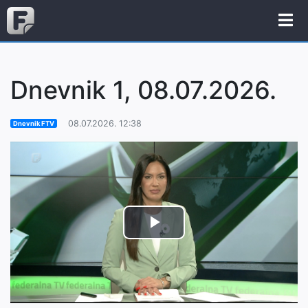
Dnevnik 1, 08.07.2026.
08.07.2026. 12:38
Dnevnik FTV
Play
Video