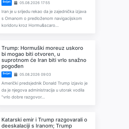
Svijet
05.08.2026 17:55
Iran je u srijedu rekao da je zajednička izjava
s Omanom o predloženom navigacijskom
koridoru kroz Hormu&scaro...
Trump: Hormuški moreuz uskoro
bi mogao biti otvoren, u
suprotnom će Iran biti vrlo snažno
pogođen
Svijet
05.08.2026 09:03
Američki predsjednik Donald Trump izjavio je
da je njegova administracija u utorak vodila
"vrlo dobre razgovor...
Katarski emir i Trump razgovarali o
deeskalaciji s Iranom; Trump