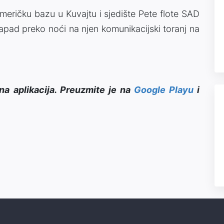
meričku bazu u Kuvajtu i sjedište Pete flote SAD
pad preko noći na njen komunikacijski toranj na
na aplikacija. Preuzmite je na
Google Playu
i