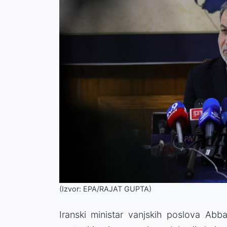
(Izvor: EPA/RAJAT GUPTA)
Iranski ministar vanjskih poslova Abb