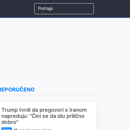
REPORUČENO
Trump tvrdi da pregovori s Iranom
napreduju: "Čini se da idu prilično
dobro"
Svijet