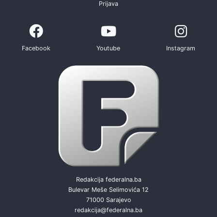
Prijava
Facebook
Youtube
Instagram
Redakcija federalna.ba
Bulevar Meše Selimovića 12
71000 Sarajevo
redakcija@federalna.ba