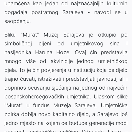
upamćena kao jedan od najznačajnijih kulturnih
događaja postratnog Sarajeva - navodi se u
saopćenju.
Sliku "Murat" Muzej Sarajeva je otkupio po
simboličnoj cijeni od umjetnikovog sina i
nasljednika Haruna Hoze. Ovaj čin predstavlja
mnogo više od akvizicije jednog umjetničkog
djela. To je čin povjerenja u instituciju koja će djelo
trajno čuvati, istraživati i predstavljati javnosti, ali i
doprinos očuvanju sjećanja na jednog od najvećih
bosanskohercegovačkih umjetnika. Ulaskom slike
"Murat" u fundus Muzeja Sarajeva, Umjetnička
zbirka dobija novo kapitalno djelo, a Sarajevo još
jedno mjesto na kojem će buduće generacije moći
upoznati umjetničku veličinu Dževada Hoze –