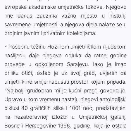
evropske akademske umjetničke tokove. Njegovo
ime danas zauzima važno mjesto u historiji
savremene umjetnosti, a njegova djela nalaze se u
brojnim javnim i privatnim kolekcijama.
- Posebnu težinu Hozinom umjetničkom i ljudskom
naslijeđu daje njegova odluka da ratne godine
provede u opkoljenom Sarajevu. Iako je imao
priliku otići, ostao je uz svoj grad, uvjeren da
umjetnik ne smije napustiti prostor kojem pripada.
"Najbolji grudobran mi je kućni prag", govorio je.
Upravo u tom vremenu nastaju njegovi antologijski
ciklusi 40 grafičkih slika i 1001 noć, predstavljeni
na nezaboravnoj izložbi u Umjetničkoj galeriji
Bosne i Hercegovine 1996. godine, koja je ostala