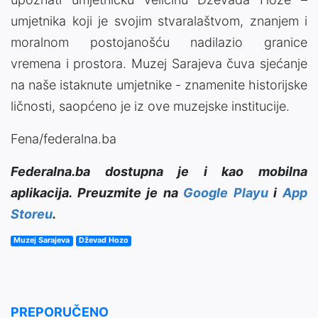
umjetnika koji je svojim stvaralaštvom, znanjem i
moralnom postojanošću nadilazio granice
vremena i prostora. Muzej Sarajeva čuva sjećanje
na naše istaknute umjetnike - znamenite historijske
ličnosti, saopćeno je iz ove muzejske institucije.
Fena/federalna.ba
Federalna.ba dostupna je i kao mobilna
aplikacija. Preuzmite je na
Google Playu
i
App
Storeu
.
Muzej Sarajeva
Dževad Hozo
PREPORUČENO