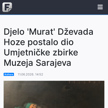
Djelo 'Murat' Dževada
Hoze postalo dio
Umjetničke zbirke
Muzeja Sarajeva
11.06.2026. 14:52
Kultura