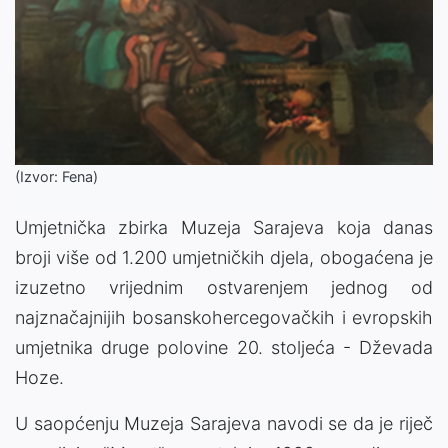
(Izvor: Fena)
Umjetnička zbirka Muzeja Sarajeva koja danas
broji više od 1.200 umjetničkih djela, obogaćena je
izuzetno vrijednim ostvarenjem jednog od
najznačajnijih bosanskohercegovačkih i evropskih
umjetnika druge polovine 20. stoljeća - Dževada
Hoze.
U saopćenju Muzeja Sarajeva navodi se da je riječ