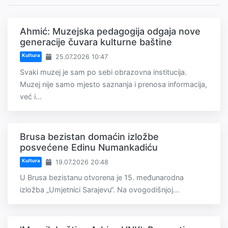
Ahmić: Muzejska pedagogija odgaja nove
generacije čuvara kulturne baštine
Kultura
25.07.2026 10:47
Svaki muzej je sam po sebi obrazovna institucija.
Muzej nije samo mjesto saznanja i prenosa informacija,
već i...
Brusa bezistan domaćin izložbe
posvećene Edinu Numankadiću
Kultura
19.07.2026 20:48
U Brusa bezistanu otvorena je 15. međunarodna
izložba „Umjetnici Sarajevu“. Na ovogodišnjoj...