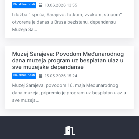
Bh. aktuelnosti
10.06.2026 13:55
Izložba "Ispričaj Sarajevo: fotkom, zvukom, stripom"
otvorena je danas u Brusa bezistanu, depandansu
Muzeja Sa...
Muzej Sarajeva: Povodom Međunarodnog
dana muzeja program uz besplatan ulaz u
sve muzejske depandanse
Bh. aktuelnosti
15.05.2026 15:24
Muzej Sarajeva, povodom 16. maja Međunarodnog
dana muzeja, pripremio je program uz besplatan ulaz u
sve muzejs...