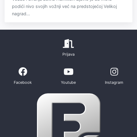
podići nivo svojih vožnji već na predstojećoj Velikoj
nagrad...
Prijava
Facebook
Youtube
Instagram