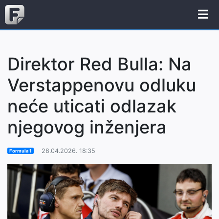
Direktor Red Bulla: Na
Verstappenovu odluku
neće uticati odlazak
njegovog inženjera
28.04.2026. 18:35
Formula 1