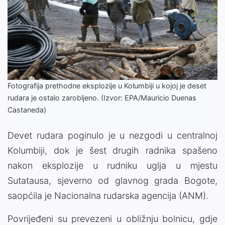
Fotografija prethodne eksplozije u Kolumbiji u kojoj je deset
rudara je ostalo zarobljeno. (Izvor: EPA/Mauricio Duenas
Castaneda)
Devet rudara poginulo je u nezgodi u centralnoj
Kolumbiji, dok je šest drugih radnika spašeno
nakon eksplozije u rudniku uglja u mjestu
Sutatausa, sjeverno od glavnog grada Bogote,
saopćila je Nacionalna rudarska agencija (ANM).
Povrijeđeni su prevezeni u obližnju bolnicu, gdje