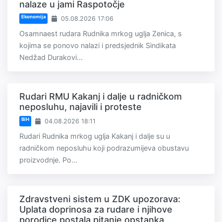
nalaze u jami Raspotočje
Ekonomija
05.08.2026 17:06
Osamnaest rudara Rudnika mrkog uglja Zenica, s
kojima se ponovo nalazi i predsjednik Sindikata
Nedžad Durakovi...
Rudari RMU Kakanj i dalje u radničkom
neposluhu, najavili i proteste
BiH
04.08.2026 18:11
Rudari Rudnika mrkog uglja Kakanj i dalje su u
radničkom neposluhu koji podrazumijeva obustavu
proizvodnje. Po...
Zdravstveni sistem u ZDK upozorava:
Uplata doprinosa za rudare i njihove
porodice postala pitanje opstanka