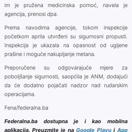
im je pružena medicinska pomoć, navela je
agencija, prenosi
dpa
.
Prema navodima agencije, tokom inspekcije
početkom aprila utvrđeni su sigurnosni propusti.
Inspekcija je ukazala na opasnost od ugljene
prašine i moguće nakupljanje metana.
Preporučene su odgovarajuće mjere za
poboljšanje sigurnosti, saopćila je ANM, dodajući
da će dodatno pojačati nadzor nad rudarskim
operacijama.
Fena/federalna.ba
Federalna.ba dostupna je i kao mobilna
aplikacija. Preuzmite je na
Google Playu
i
App