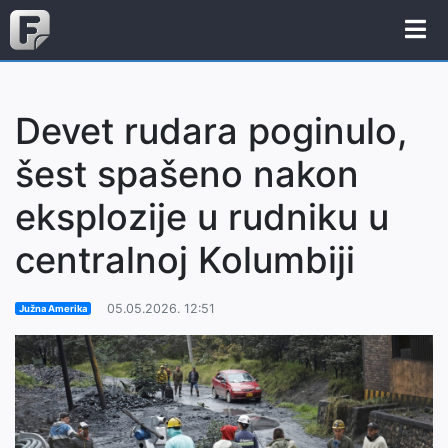
Devet rudara poginulo,
šest spašeno nakon
eksplozije u rudniku u
centralnoj Kolumbiji
05.05.2026. 12:51
Južna Amerika