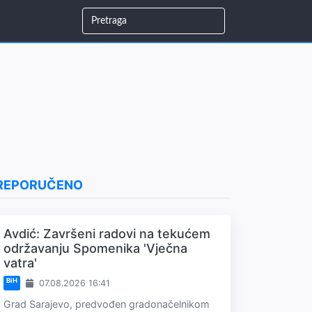
REPORUČENO
Avdić: Završeni radovi na tekućem
održavanju Spomenika 'Vječna
vatra'
BiH
07.08.2026 16:41
Grad Sarajevo, predvođen gradonačelnikom