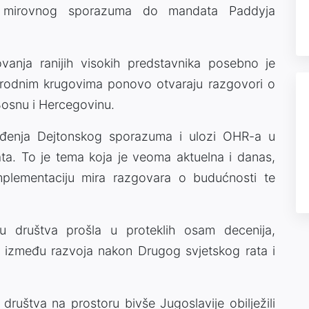
g mirovnog sporazuma do mandata Paddyja
ovanja ranijih visokih predstavnika posebno je
rodnim krugovima ponovo otvaraju razgovori o
Bosnu i Hercegovinu.
ođenja Dejtonskog sporazuma i ulozi OHR-a u
rata. To je tema koja je veoma aktuelna i danas,
plementaciju mira razgovara o budućnosti te
 društva prošla u proteklih osam decenija,
e između razvoja nakon Drugog svjetskog rata i
društva na prostoru bivše Jugoslavije obilježili