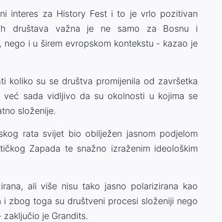
 interes za History Fest i to je vrlo pozitivan
tnih društava važna je ne samo za Bosnu i
e, nego i u širem evropskom kontekstu - kazao je
ti koliko su se društva promijenila od završetka
 već sada vidljivo da su okolnosti u kojima se
tno složenije.
skog rata svijet bio obilježen jasnom podjelom
lističkog Zapada te snažno izraženim ideološkim
ana, ali više nisu tako jasno polarizirana kao
n i zbog toga su društveni procesi složeniji nego
 zaključio je Grandits.