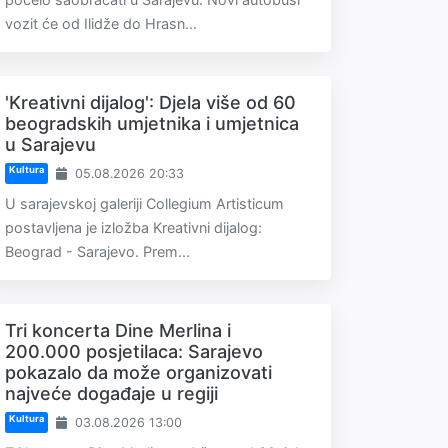
vozit će od Ilidže do Hrasn...
'Kreativni dijalog': Djela više od 60
beogradskih umjetnika i umjetnica
u Sarajevu
Kultura
05.08.2026 20:33
U sarajevskoj galeriji Collegium Artisticum
postavljena je izložba Kreativni dijalog:
Beograd - Sarajevo. Prem...
Tri koncerta Dine Merlina i
200.000 posjetilaca: Sarajevo
pokazalo da može organizovati
najveće događaje u regiji
Kultura
03.08.2026 13:00