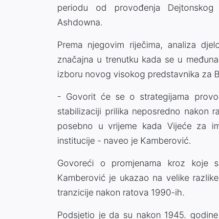
periodu od provođenja Dejtonsko
Ashdowna.
Prema njegovim riječima, analiza djel
značajna u trenutku kada se u međuna
izboru novog visokog predstavnika za 
- Govorit će se o strategijama prov
stabilizaciji prilika neposredno nakon 
posebno u vrijeme kada Vijeće za im
institucije - naveo je Kamberović.
Govoreći o promjenama kroz koje su
Kamberović je ukazao na velike razlik
tranzicije nakon ratova 1990-ih.
Podsjetio je da su nakon 1945. godine 