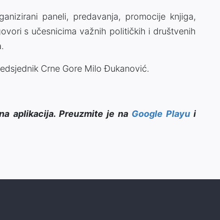
anizirani paneli, predavanja, promocije knjiga,
govori s učesnicima važnih političkih i društvenih
a.
predsjednik Crne Gore Milo Đukanović.
na aplikacija. Preuzmite je na
Google Playu
i