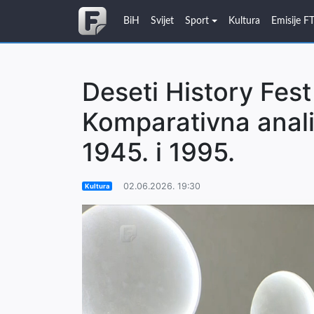
BiH
Svijet
Sport
Kultura
Emisije F
Deseti History Fest
Komparativna anali
1945. i 1995.
02.06.2026. 19:30
Kultura