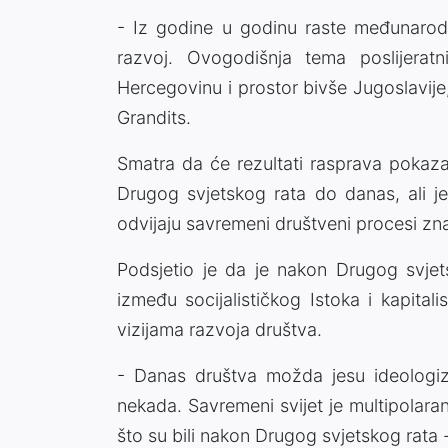
- Iz godine u godinu raste međunarodni
razvoj. Ovogodišnja tema poslijera
Hercegovinu i prostor bivše Jugoslavij
Grandits.
Smatra da će rezultati rasprava pokaza
Drugog svjetskog rata do danas, ali je
odvijaju savremeni društveni procesi zna
Podsjetio je da je nakon Drugog svjet
između socijalističkog Istoka i kapita
vizijama razvoja društva.
- Danas društva možda jesu ideologizir
nekada. Savremeni svijet je multipolara
što su bili nakon Drugog svjetskog rata -