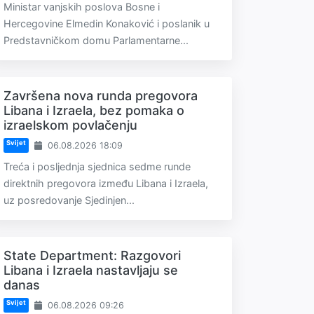
Ministar vanjskih poslova Bosne i
Hercegovine Elmedin Konaković i poslanik u
Predstavničkom domu Parlamentarne...
Završena nova runda pregovora
Libana i Izraela, bez pomaka o
izraelskom povlačenju
Svijet
06.08.2026 18:09
Treća i posljednja sjednica sedme runde
direktnih pregovora između Libana i Izraela,
uz posredovanje Sjedinjen...
State Department: Razgovori
Libana i Izraela nastavljaju se
danas
Svijet
06.08.2026 09:26