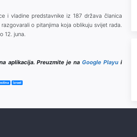
ce i vladine predstavnike iz 187 država članica
azgovarali o pitanjima koja oblikuju svijet rada.
o 12. juna.
na aplikacija. Preuzmite je na
Google Playu
i
estina
Izrael