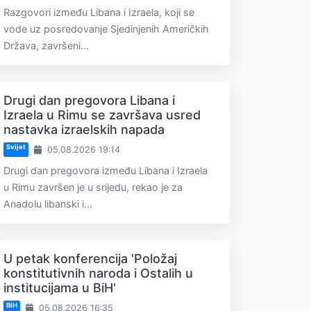
Razgovori između Libana i Izraela, koji se
vode uz posredovanje Sjedinjenih Američkih
Država, završeni...
Drugi dan pregovora Libana i
Izraela u Rimu se završava usred
nastavka izraelskih napada
Svijet
05.08.2026 19:14
Drugi dan pregovora između Libana i Izraela
u Rimu završen je u srijedu, rekao je za
Anadolu libanski i...
U petak konferencija 'Položaj
konstitutivnih naroda i Ostalih u
institucijama u BiH'
BiH
05.08.2026 16:35