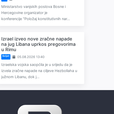
Ministarstvo vanjskih poslova Bosne i
Hercegovine organizator je
konferencije "Položaj konstitutivnih nar...
Izrael izveo nove zračne napade
na jug Libana uprkos pregovorima
u Rimu
Svijet
05.08.2026 13:40
Izraelska vojska saopćila je u srijedu da je
izvela zračne napade na ciljeve Hezbollaha u
južnom Libanu, dok j...