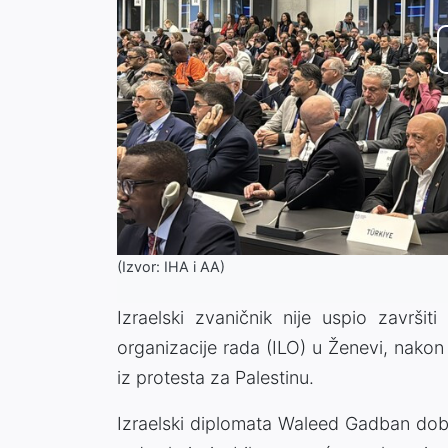
(Izvor: IHA i AA)
Izraelski zvaničnik nije uspio završi
organizacije rada (ILO) u Ženevi, nakon
iz protesta za Palestinu.
Izraelski diplomata Waleed Gadban dobi