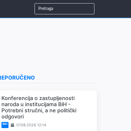
REPORUČENO
Konferencija o zastupljenosti
naroda u institucijama BiH -
Potrebni stručni, a ne politički
odgovori
BiH
07.08.2026 12:14