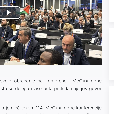
Play
Video
ti svoje obraćanje na konferenciji Međunarodne
 što su delegati više puta prekidali njegov govor
o je riječ tokom 114. Međunarodne konferencije