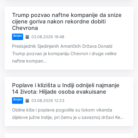
Trump pozvao naftne kompanije da snize
cijene goriva nakon rekordne dobiti
Chevrona
Svijet
03.08.2026 16:48
Predsjednik Sjedinjenih Američkih Država Donald
Trump pozvao je kompaniju Chevron i druge velike
naftne kompan...
Poplave i klizišta u Indiji odnijeli najmanje
14 života: Hiljade osoba evakuisane
Svijet
03.08.2026 12:23
Obilne kiše i poplave pogodile su tokom vikenda
dijelove južne Indije, pri čemu je u saveznoj državi Ke...