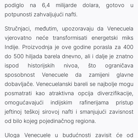
podiglo na 6,4 milijarde dolara, gotovo u
potpunosti zahvaljujući nafti.
Stručnjaci, međutim, upozoravaju da Venecuela
vjerovatno neće transformisati energetski miks
Indije. Proizvodnja je ove godine porasla za 400
do 500 hiljada barela dnevno, ali i dalje je znatno
ispod historijskih nivoa, što ograničava
sposobnost Venecuele da zamijeni glavne
dobavljače. Venecuelanski bareli se najbolje mogu
posmatrati kao atraktivna opcija diverzifikacije,
omogućavajući indijskim rafinerijama pristup
jeftinoj teškoj sirovoj nafti i smanjujući zavisnost
od bilo kojeg pojedinačnog regiona.
Uloga Venecuele u budućnosti zavisit će od