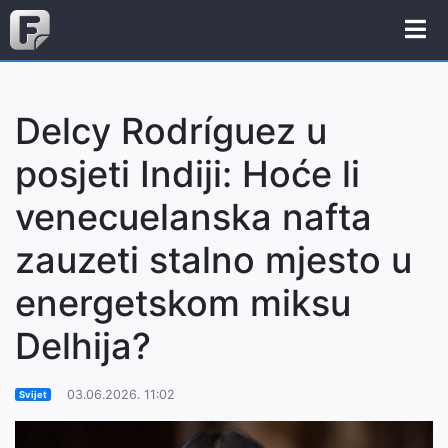
Delcy Rodríguez u
posjeti Indiji: Hoće li
venecuelanska nafta
zauzeti stalno mjesto u
energetskom miksu
Delhija?
03.06.2026. 11:02
Svijet