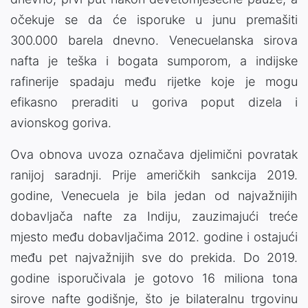
očekuje se da će isporuke u junu premašiti
300.000 barela dnevno. Venecuelanska sirova
nafta je teška i bogata sumporom, a indijske
rafinerije spadaju među rijetke koje je mogu
efikasno preraditi u goriva poput dizela i
avionskog goriva.
Ova obnova uvoza označava djelimični povratak
ranijoj saradnji. Prije američkih sankcija 2019.
godine, Venecuela je bila jedan od najvažnijih
dobavljača nafte za Indiju, zauzimajući treće
mjesto među dobavljačima 2012. godine i ostajući
među pet najvažnijih sve do prekida. Do 2019.
godine isporučivala je gotovo 16 miliona tona
sirove nafte godišnje, što je bilateralnu trgovinu