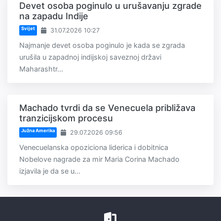
Devet osoba poginulo u urušavanju zgrade
na zapadu Indije
Svijet
31.07.2026 10:27
Najmanje devet osoba poginulo je kada se zgrada
urušila u zapadnoj indijskoj saveznoj državi
Maharashtr...
Machado tvrdi da se Venecuela približava
tranzicijskom procesu
Južna Amerika
29.07.2026 09:56
Venecuelanska opoziciona liderica i dobitnica
Nobelove nagrade za mir Maria Corina Machado
izjavila je da se u...