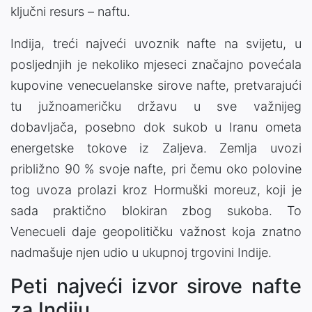
ključni resurs – naftu.
Indija, treći najveći uvoznik nafte na svijetu, u
posljednjih je nekoliko mjeseci značajno povećala
kupovine venecuelanske sirove nafte, pretvarajući
tu južnoameričku državu u sve važnijeg
dobavljača, posebno dok sukob u Iranu ometa
energetske tokove iz Zaljeva. Zemlja uvozi
približno 90 % svoje nafte, pri čemu oko polovine
tog uvoza prolazi kroz Hormuški moreuz, koji je
sada praktično blokiran zbog sukoba. To
Venecueli daje geopolitičku važnost koja znatno
nadmašuje njen udio u ukupnoj trgovini Indije.
Peti najveći izvor sirove nafte
za Indiju