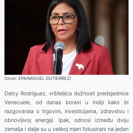
(Izvor: EPA/MIGUEL GUTIERREZ)
Delcy Rodríguez, vršiteljica dužnosti predsjednice
Venecuele, od danas boravi u Indiji kako bi
razgovarala o trgovini, investicijama, zdravstvu i
obnovljivoj energiji. Ipak, odnosi između dviju
zemalja i dalje su u velikoj mjeri fokusirani na jedan