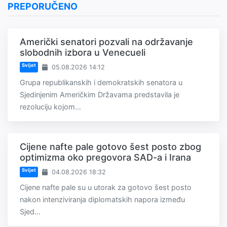
PREPORUČENO
Američki senatori pozvali na održavanje
slobodnih izbora u Venecueli
Svijet
05.08.2026 14:12
Grupa republikanskih i demokratskih senatora u
Sjedinjenim Američkim Državama predstavila je
rezoluciju kojom...
Cijene nafte pale gotovo šest posto zbog
optimizma oko pregovora SAD-a i Irana
Svijet
04.08.2026 18:32
Cijene nafte pale su u utorak za gotovo šest posto
nakon intenziviranja diplomatskih napora između
Sjed...