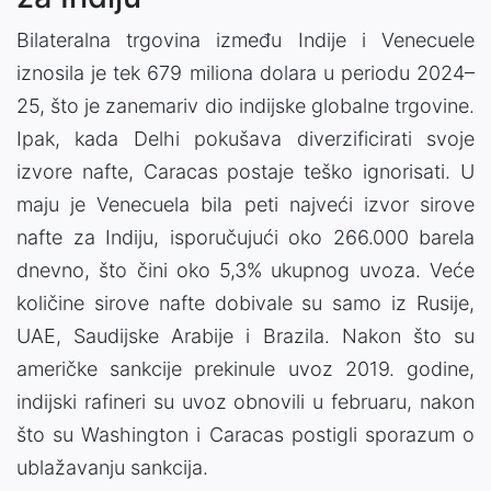
Bilateralna trgovina između Indije i Venecuele
iznosila je tek 679 miliona dolara u periodu 2024–
25, što je zanemariv dio indijske globalne trgovine.
Ipak, kada Delhi pokušava diverzificirati svoje
izvore nafte, Caracas postaje teško ignorisati. U
maju je Venecuela bila peti najveći izvor sirove
nafte za Indiju, isporučujući oko 266.000 barela
dnevno, što čini oko 5,3% ukupnog uvoza. Veće
količine sirove nafte dobivale su samo iz Rusije,
UAE, Saudijske Arabije i Brazila. Nakon što su
američke sankcije prekinule uvoz 2019. godine,
indijski rafineri su uvoz obnovili u februaru, nakon
što su Washington i Caracas postigli sporazum o
ublažavanju sankcija.