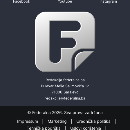
Facebook
Youtube
Instagram
Redakcija federalna.ba
Bulevar Meše Selimovića 12
71000 Sarajevo
redakcija@federalna.ba
© Federalna 2026. Sva prava zadržana
Impressum
Marketing
Urednička politika
Tehnička podrška
Uslovi korištenja