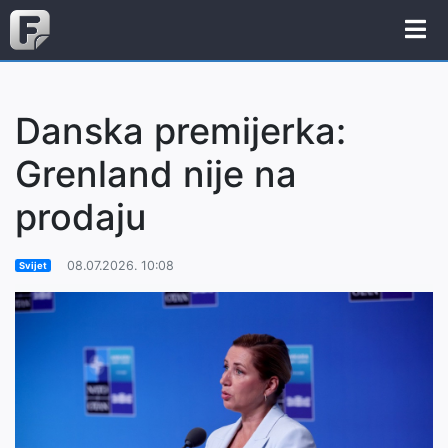
Danska premijerka:
Grenland nije na
prodaju
08.07.2026. 10:08
Svijet