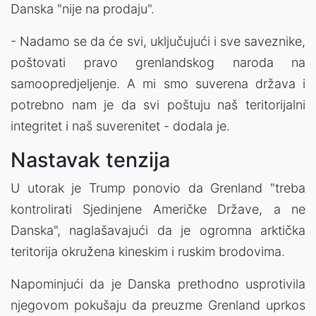
Danska "nije na prodaju".
- Nadamo se da će svi, uključujući i sve saveznike,
poštovati pravo grenlandskog naroda na
samoopredjeljenje. A mi smo suverena država i
potrebno nam je da svi poštuju naš teritorijalni
integritet i naš suverenitet - dodala je.
Nastavak tenzija
U utorak je Trump ponovio da Grenland "treba
kontrolirati Sjedinjene Američke Države, a ne
Danska", naglašavajući da je ogromna arktička
teritorija okružena kineskim i ruskim brodovima.
Napominjući da je Danska prethodno usprotivila
njegovom pokušaju da preuzme Grenland uprkos