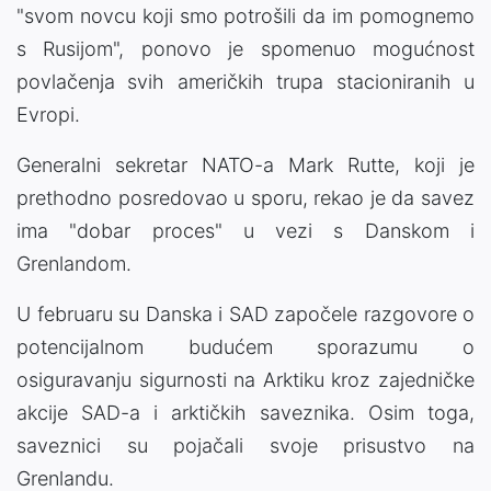
"svom novcu koji smo potrošili da im pomognemo
s Rusijom", ponovo je spomenuo mogućnost
povlačenja svih američkih trupa stacioniranih u
Evropi.
Generalni sekretar NATO-a Mark Rutte, koji je
prethodno posredovao u sporu, rekao je da savez
ima "dobar proces" u vezi s Danskom i
Grenlandom.
U februaru su Danska i SAD započele razgovore o
potencijalnom budućem sporazumu o
osiguravanju sigurnosti na Arktiku kroz zajedničke
akcije SAD-a i arktičkih saveznika. Osim toga,
saveznici su pojačali svoje prisustvo na
Grenlandu.