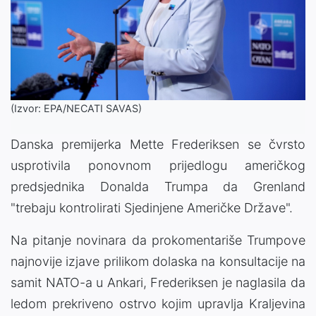
(Izvor: EPA/NECATI SAVAS)
Danska premijerka Mette Frederiksen se čvrsto
usprotivila ponovnom prijedlogu američkog
predsjednika Donalda Trumpa da Grenland
"trebaju kontrolirati Sjedinjene Američke Države".
Na pitanje novinara da prokomentariše Trumpove
najnovije izjave prilikom dolaska na konsultacije na
samit NATO-a u Ankari, Frederiksen je naglasila da
ledom prekriveno ostrvo kojim upravlja Kraljevina