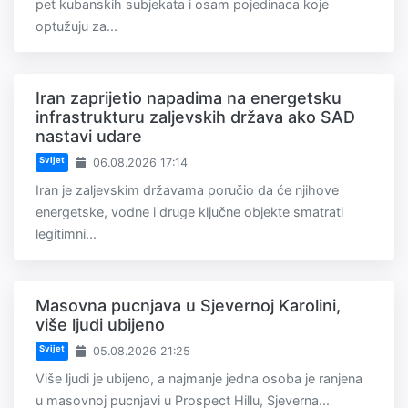
pet kubanskih subjekata i osam pojedinaca koje
optužuju za...
Iran zaprijetio napadima na energetsku
infrastrukturu zaljevskih država ako SAD
nastavi udare
Svijet
06.08.2026 17:14
Iran je zaljevskim državama poručio da će njihove
energetske, vodne i druge ključne objekte smatrati
legitimni...
Masovna pucnjava u Sjevernoj Karolini,
više ljudi ubijeno
Svijet
05.08.2026 21:25
Više ljudi je ubijeno, a najmanje jedna osoba je ranjena
u masovnoj pucnjavi u Prospect Hillu, Sjeverna...