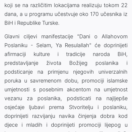
koji se na različitim lokacijama realizuju tokom 22
dana, a u programu učestvuje oko 170 učesnika iz
BiH i Republike Turske.
Glavni ciljevi manifestacije "Dani o Allahovom
Poslaniku - Selam, Ya Resulallah" će doprinijeti
afirmaciji kulture i tradicije naroda BiH,
predstavljanje života Božijeg poslanika i
podsticanje na primjenu njegovih univerzalnih
poruka u savremenom dobu, promociji islamske
umjetnosti s posebnim akcentom na umjetnost
vezanu za poslanika, podsticati na najljepše
osjećaje ljubavi prema Stvoritelju i poslaniku,
doprinijeti razvijanju navika činjenja dobra kod
djece i mladih i doprinijeti promociji lijepog u