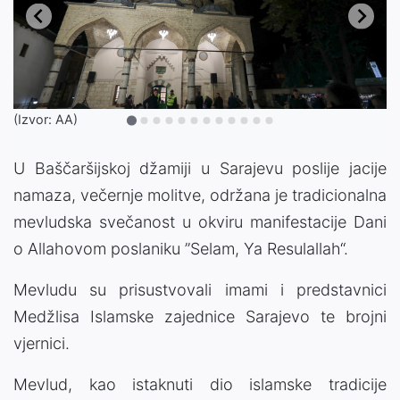
(Izvor: AA)
U Baščaršijskoj džamiji u Sarajevu poslije jacije
namaza, večernje molitve, održana je tradicionalna
mevludska svečanost u okviru manifestacije Dani
o Allahovom poslaniku ”Selam, Ya Resulallah“.
Mevludu su prisustvovali imami i predstavnici
Medžlisa Islamske zajednice Sarajevo te brojni
vjernici.
Mevlud, kao istaknuti dio islamske tradicije