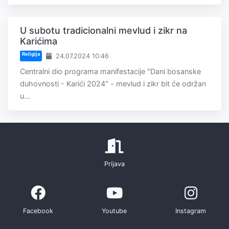
U subotu tradicionalni mevlud i zikr na
Karićima
Religija
24.07.2024 10:46
Centralni dio programa manifestacije "Dani bosanske
duhovnosti - Karići 2024" - mevlud i zikr bit će održan
u...
Prijava
Facebook
Youtube
Instagram