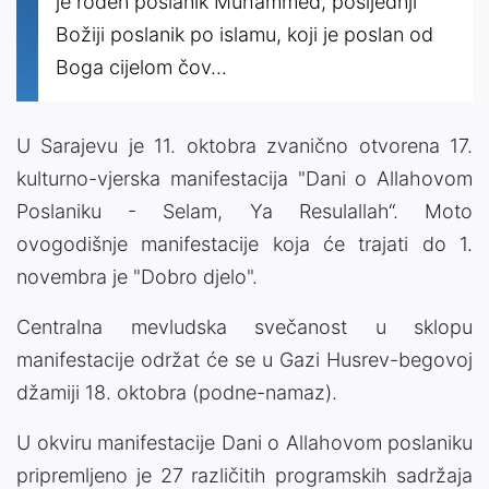
je rođen poslanik Muhammed, posljednji
Božiji poslanik po islamu, koji je poslan od
Boga cijelom čov...
U Sarajevu je 11. oktobra zvanično otvorena 17.
kulturno-vjerska manifestacija "Dani o Allahovom
Poslaniku - Selam, Ya Resulallah“. Moto
ovogodišnje manifestacije koja će trajati do 1.
novembra je "Dobro djelo".
Centralna mevludska svečanost u sklopu
manifestacije održat će se u Gazi Husrev-begovoj
džamiji 18. oktobra (podne-namaz).
U okviru manifestacije Dani o Allahovom poslaniku
pripremljeno je 27 različitih programskih sadržaja