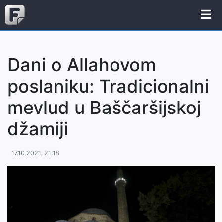
Dani o Allahovom
poslaniku: Tradicionalni
mevlud u Baščaršijskoj
džamiji
17.10.2021. 21:18