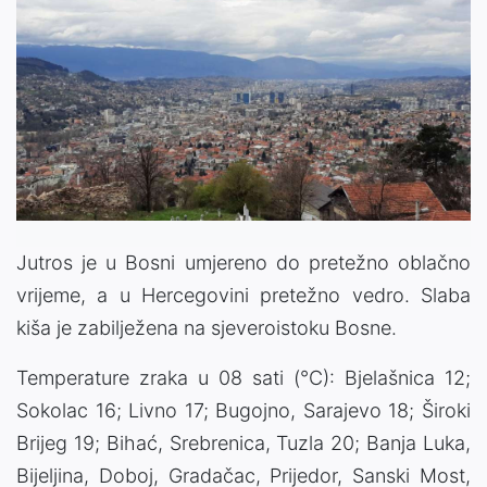
Jutros je u Bosni umjereno do pretežno oblačno
vrijeme, a u Hercegovini pretežno vedro. Slaba
kiša je zabilježena na sjeveroistoku Bosne.
Temperature zraka u 08 sati (°C): Bjelašnica 12;
Sokolac 16; Livno 17; Bugojno, Sarajevo 18; Široki
Brijeg 19; Bihać, Srebrenica, Tuzla 20; Banja Luka,
Bijeljina, Doboj, Gradačac, Prijedor, Sanski Most,