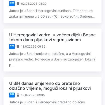
BiH
02.08.2026 08:30
Jutros je u Bosni i Hercegovini sunčano. Temperature
zraka izmjerene u 8:00 sati (°C): Sokolac 14; Srebren...
U Hercegovini vedro, u većem dijelu Bosne
tokom dana pljuskovi s grmljavinom
BiH
18.07.2026 09:35
Jutros je u Bosni umjereno oblačno, a u Hercegovini
pretežno vedro. Ponegdje u Bosni su zabilježeni lokalni
p...
U BiH danas umjereno do pretežno
oblačno vrijeme, mogući lokalni pljuskovi
BiH
12.07.2026 09:15
Jutros je u Bosni i Hercegovini pretežno oblačno