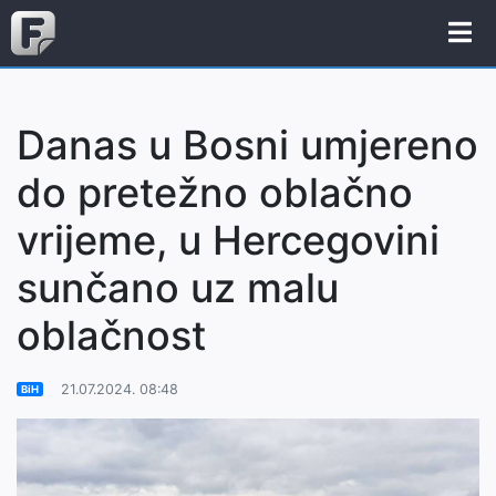
Danas u Bosni umjereno
do pretežno oblačno
vrijeme, u Hercegovini
sunčano uz malu
oblačnost
21.07.2024. 08:48
BiH