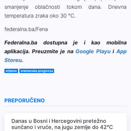
smanjenje oblačnosti tokom dana. Dnevna
temperatura zraka oko 30 °C.
federalna.ba/Fena
Federalna.ba dostupna je i kao mobilna
aplikacija. Preuzmite je na
Google Playu
i
App
Storeu
.
vrijeme
vremenska prognoza
PREPORUČENO
Danas u Bosni i Hercegovini pretežno
sunčano i vruće, na jugu zemlje do 42°C