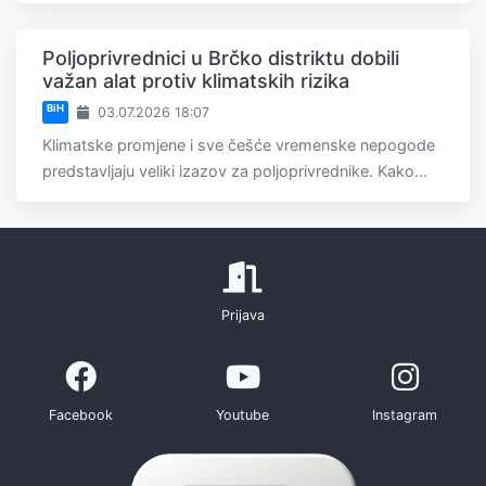
Poljoprivrednici u Brčko distriktu dobili
važan alat protiv klimatskih rizika
BiH
03.07.2026 18:07
Klimatske promjene i sve češće vremenske nepogode
predstavljaju veliki izazov za poljoprivrednike. Kako...
Prijava
Facebook
Youtube
Instagram