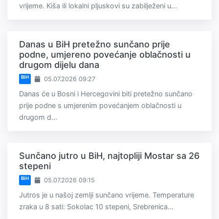
vrijeme. Kiša ili lokalni pljuskovi su zabilježeni u...
Danas u BiH pretežno sunčano prije
podne, umjereno povećanje oblačnosti u
drugom dijelu dana
BiH
05.07.2026 09:27
Danas će u Bosni i Hercegovini biti pretežno sunčano
prije podne s umjerenim povećanjem oblačnosti u
drugom d...
Sunčano jutro u BiH, najtopliji Mostar sa 26
stepeni
BiH
05.07.2026 09:15
Jutros je u našoj zemlji sunčano vrijeme. Temperature
zraka u 8 sati: Sokolac 10 stepeni, Srebrenica...