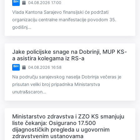
BiH
04.08.2026 17:00
Vlada Kantona Sarajevo finansijski će podržati
organizaciju centralne manifestacije povodom 35.
godišnj...
Jake policijske snage na Dobrinji, MUP KS-
a asistira kolegama iz RS-a
BiH
04.08.2026 16:58
Na području sarajevskog naselja Dobrinja večeras je
prisutan veliki broj pripadnika Ministarstva
unutra&scaron...
Ministarstvo zdravstva i ZZO KS smanjuju
liste čekanja: Osigurano 17.500
dijagnostičkih pregleda u ugovornim
zdravstvenim ustanovama