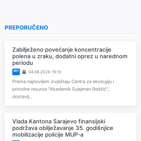
PREPORUČENO
Zabilježeno povećanje koncentracije
polena u zraku, dodatni oprez u narednom
periodu
BiH
04.08.2026 19:10
Prema najnovijem izvještaju Centra za ekologiju i
prirodne resurse "Akademik Sulejman Redžić",
dostavlj...
Vlada Kantona Sarajevo finansijski
podržava obilježavanje 35. godišnjice
mobilizacije policije MUP-a