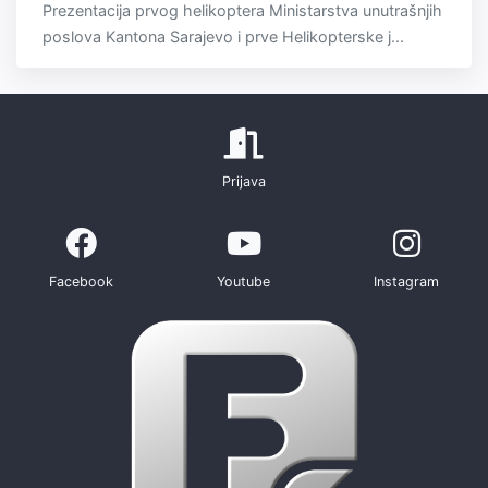
Prezentacija prvog helikoptera Ministarstva unutrašnjih
poslova Kantona Sarajevo i prve Helikopterske j...
Prijava
Facebook
Youtube
Instagram