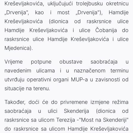
Kreševljakovića, uključujući trolejbusku okretnicu
„Drvenija", kao i most „Drvenija"), Hamdije
Kreševljakovića (dionica od raskrsnice ulice
Hamdije Kreševljakovića i ulice Čobanija do
raskrsnice ulice Hamdije Kreševljakovića i ulice
Mjedenica).
Vrijeme potpune obustave saobraćaja u
navedenim ulicama i u naznačenom terminu
utvrđuju operativni organi MUP-a u zavisnosti od
situacije na terenu.
Također, doći će do privremene izmjene režima
saobraćaja u ulici Skenderija (dionica od
raskrsnice sa ulicom Terezija -"Most na Skenderiji"
do raskrsnice sa ulicom Hamdije Kreševljakovića