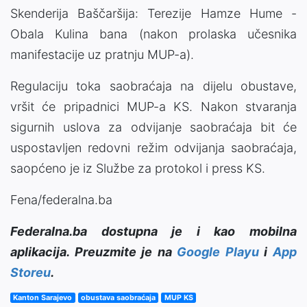
Skenderija Baščaršija: Terezije Hamze Hume -
Obala Kulina bana (nakon prolaska učesnika
manifestacije uz pratnju MUP-a).
Regulaciju toka saobraćaja na dijelu obustave,
vršit će pripadnici MUP-a KS. Nakon stvaranja
sigurnih uslova za odvijanje saobraćaja bit će
uspostavljen redovni režim odvijanja saobraćaja,
saopćeno je iz Službe za protokol i press KS.
Fena/federalna.ba
Federalna.ba dostupna je i kao mobilna
aplikacija. Preuzmite je na
Google Playu
i
App
Storeu
.
Kanton Sarajevo
obustava saobraćaja
MUP KS