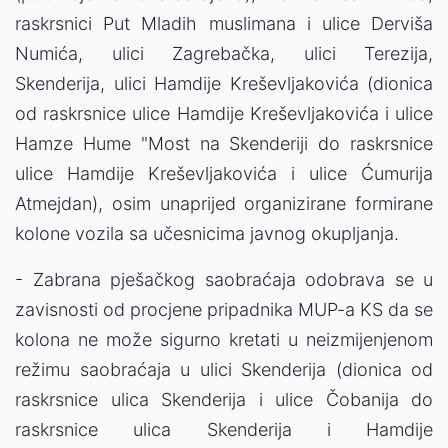
raskrsnici Put Mladih muslimana i ulice Derviša
Numića, ulici Zagrebačka, ulici Terezija,
Skenderija, ulici Hamdije Kreševljakovića (dionica
od raskrsnice ulice Hamdije Kreševljakovića i ulice
Hamze Hume "Most na Skenderiji do raskrsnice
ulice Hamdije Kreševljakovića i ulice Ćumurija
Atmejdan), osim unaprijed organizirane formirane
kolone vozila sa učesnicima javnog okupljanja.
- Zabrana pješačkog saobraćaja odobrava se u
zavisnosti od procjene pripadnika MUP-a KS da se
kolona ne može sigurno kretati u neizmijenjenom
režimu saobraćaja u ulici Skenderija (dionica od
raskrsnice ulica Skenderija i ulice Čobanija do
raskrsnice ulica Skenderija i Hamdije