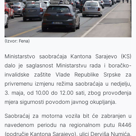
(Izvor: Fena)
Ministarstvo saobraćaja Kantona Sarajevo (KS)
dalo je saglasnost Ministarstvu rada i boračko-
invalidske zaštite Vlade Republike Srpske za
privremenu izmjenu režima saobraćaja u nedjelju,
3. maja, od 10.00 do 12.00 sati, zbog provođenja
mjera sigurnosti povodom javnog okupljanja.
Saobraćaj za motorna vozila bit će zabranjen u
navedenom periodu na regionalnom putu R446
(područje Kantona Sarajevo), ulici Derviša Numića,