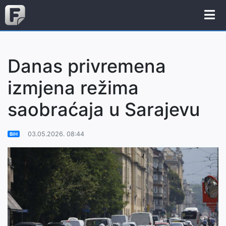
Danas privremena
izmjena režima
saobraćaja u Sarajevu
03.05.2026. 08:44
BiH