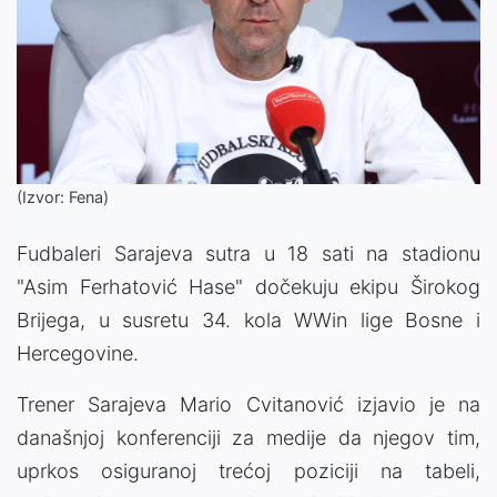
(Izvor: Fena)
Fudbaleri Sarajeva sutra u 18 sati na stadionu
"Asim Ferhatović Hase" dočekuju ekipu Širokog
Brijega, u susretu 34. kola WWin lige Bosne i
Hercegovine.
Trener Sarajeva Mario Cvitanović izjavio je na
današnjoj konferenciji za medije da njegov tim,
uprkos osiguranoj trećoj poziciji na tabeli,