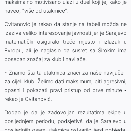
maksimalno motivisano ulazi u duel koji je, kako je
naveo, "više od utakmice".
Cvitanović je rekao da stanje na tabeli možda ne
izaziva veliko interesovanje javnosti jer je Sarajevo
matematički osiguralo treće mjesto i izlazak u
Evropu, ali je naglasio da susret sa Širokim ima
poseban značaj za klub i navijače.
- Znamo šta ta utakmica znači za naše navijače i
za cijeli klub. Želimo dati maksimum, biti agresivni,
opasni i pokazati pravi pristup od prve minute -
rekao je Cvitanović.
Dodao je da je zadovoljan rezultatima ekipe u
posljednjem periodu, podsjetivši da je Sarajevo u
posljednjih osam utakmica ostvarilo šest pobjeda,