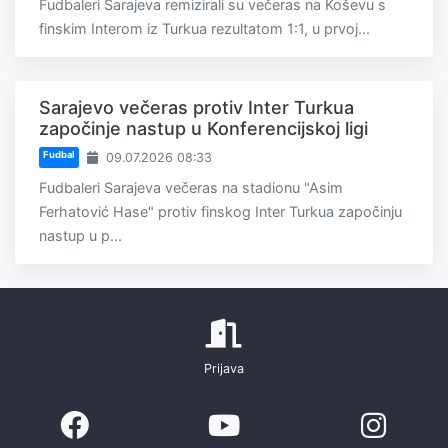
Fudbaleri Sarajeva remizirali su večeras na Koševu s
finskim Interom iz Turkua rezultatom 1:1, u prvoj...
Sarajevo večeras protiv Inter Turkua
započinje nastup u Konferencijskoj ligi
Fudbal
09.07.2026 08:33
Fudbaleri Sarajeva večeras na stadionu "Asim
Ferhatović Hase" protiv finskog Inter Turkua započinju
nastup u p...
Prijava