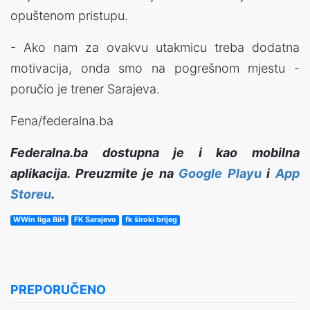
opuštenom pristupu.
- Ako nam za ovakvu utakmicu treba dodatna
motivacija, onda smo na pogrešnom mjestu -
poručio je trener Sarajeva.
Fena/federalna.ba
Federalna.ba dostupna je i kao mobilna
aplikacija. Preuzmite je na
Google Playu
i
App
Storeu
.
WWin liga BiH
FK Sarajevo
fk široki brijeg
PREPORUČENO