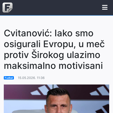
Cvitanović: Iako smo
osigurali Evropu, u meč
protiv Širokog ulazimo
maksimalno motivisani
15.05.2026. 11:36
Fudbal