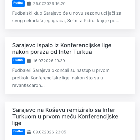
Fudbal
25.07.2026 16:20
Fudbalski klub Sarajevo će u novu sezonu ući jači za
svog nekadašnjeg igrača, Selmira Pidru, koji je po...
Sarajevo ispalo iz Konferencijske lige
nakon poraza od Inter Turkua
Fudbal
16.07.2026 19:39
Fudbaleri Sarajeva okončali su nastup u prvom
pretkolu Konferencijske lige, nakon što su u
revan&scaron...
Sarajevo na Koševu remiziralo sa Inter
Turkuom u prvom meču Konferencijske
lige
Fudbal
09.07.2026 23:05