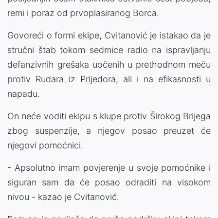
remi i poraz od prvoplasiranog Borca.
Govoreći o formi ekipe, Cvitanović je istakao da je
stručni štab tokom sedmice radio na ispravljanju
defanzivnih grešaka uočenih u prethodnom meču
protiv Rudara iz Prijedora, ali i na efikasnosti u
napadu.
On neće voditi ekipu s klupe protiv Širokog Brijega
zbog suspenzije, a njegov posao preuzet će
njegovi pomoćnici.
- Apsolutno imam povjerenje u svoje pomoćnike i
siguran sam da će posao odraditi na visokom
nivou - kazao je Cvitanović.