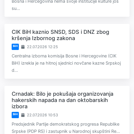
Bosna i Hercegovina nema svoje institucije kulture još
su...
CIK BiH kaznio SNSD, SDS i DNZ zbog
kršenja Izbornog zakona
BiH
22.07.2026 12:25
Centralna izborna komisija Bosne i Hercegovine (CIK
BiH) izrekla je na hitnoj sjednici novčane kazne Srpskoj
d...
Crnadak: Bilo je pokušaja organizovanja
hakerskih napada na dan oktobarskih
izbora
BiH
22.07.2026 10:53
Predsjednik Partije demokratskog progresa Republike
Srpske (PDP RS) i zastupnik u Narodnoj skupštini Re...