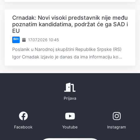
Crnadak: Novi visoki predstavnik nije među
poznatim kandidatima, podržat će ga SAD i
EU
BiH
17.07.2026 10:45
Poslanik u Narodnoj skupštini Republike Srpske (RS)
Igor Crnadak izjavio je danas da ima informaciju ko...
Prijava
Facebook
Youtube
Instagram