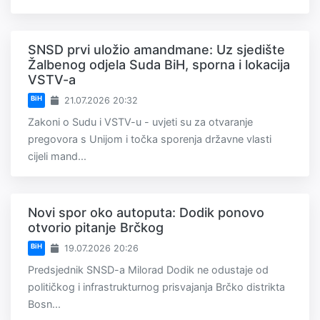
SNSD prvi uložio amandmane: Uz sjedište
Žalbenog odjela Suda BiH, sporna i lokacija
VSTV-a
BiH
21.07.2026 20:32
Zakoni o Sudu i VSTV-u - uvjeti su za otvaranje
pregovora s Unijom i točka sporenja državne vlasti
cijeli mand...
Novi spor oko autoputa: Dodik ponovo
otvorio pitanje Brčkog
BiH
19.07.2026 20:26
Predsjednik SNSD-a Milorad Dodik ne odustaje od
političkog i infrastrukturnog prisvajanja Brčko distrikta
Bosn...