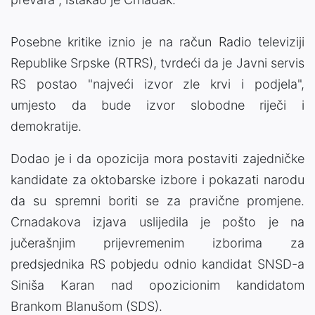
Posebne kritike iznio je na račun Radio televiziji
Republike Srpske (RTRS), tvrdeći da je Javni servis
RS postao "najveći izvor zle krvi i podjela",
umjesto da bude izvor slobodne riječi i
demokratije.
Dodao je i da opozicija mora postaviti zajedničke
kandidate za oktobarske izbore i pokazati narodu
da su spremni boriti se za pravične promjene.
Crnadakova izjava uslijedila je pošto je na
jučerašnjim prijevremenim izborima za
predsjednika RS pobjedu odnio kandidat SNSD-a
Siniša Karan nad opozicionim kandidatom
Brankom Blanušom (SDS).