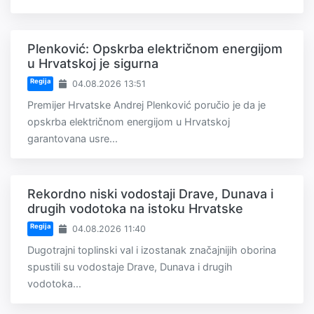
Plenković: Opskrba električnom energijom
u Hrvatskoj je sigurna
Regija
04.08.2026 13:51
Premijer Hrvatske Andrej Plenković poručio je da je
opskrba električnom energijom u Hrvatskoj
garantovana usre...
Rekordno niski vodostaji Drave, Dunava i
drugih vodotoka na istoku Hrvatske
Regija
04.08.2026 11:40
Dugotrajni toplinski val i izostanak značajnijih oborina
spustili su vodostaje Drave, Dunava i drugih
vodotoka...