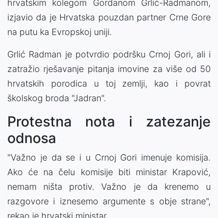
hrvatskim kolegom Gordanom Grlić-Radmanom,
izjavio da je Hrvatska pouzdan partner Crne Gore
na putu ka Evropskoj uniji.
Grlić Radman je potvrdio podršku Crnoj Gori, ali i
zatražio rješavanje pitanja imovine za više od 50
hrvatskih porodica u toj zemlji, kao i povrat
školskog broda "Jadran".
Protestna nota i zatezanje
odnosa
"Važno je da se i u Crnoj Gori imenuje komisija.
Ako će na čelu komisije biti ministar Krapović,
nemam ništa protiv. Važno je da krenemo u
razgovore i iznesemo argumente s obje strane",
rekao je hrvatski ministar.