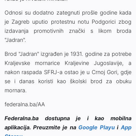
Odnosi su dodatno zategnuti prošle godine kada
je Zagreb uputio protestnu notu Podgorici zbog
izdavanja promotivnih znački s likom broda
"Jadran".
Brod "Jadran" izgrađen je 1931. godine za potrebe
Kraljevske mornarice Kraljevine Jugoslavije, a
nakon raspada SFRJ-a ostao je u Crnoj Gori, gdje
se i danas koristi kao školski brod za obuku
mornara.
federalna.ba/AA
Federalna.ba dostupna je i kao mobilna
aplikacija. Preuzmite je na
Google Playu
i
App