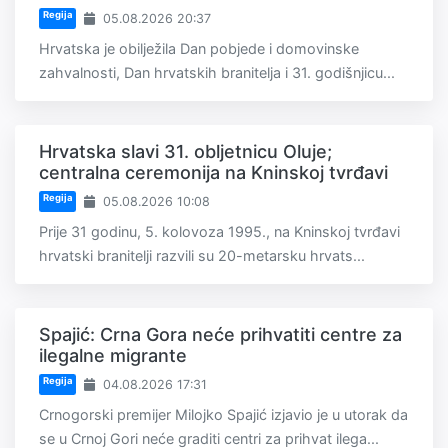
Regija
05.08.2026 20:37
Hrvatska je obilježila Dan pobjede i domovinske
zahvalnosti, Dan hrvatskih branitelja i 31. godišnjicu...
Hrvatska slavi 31. obljetnicu Oluje;
centralna ceremonija na Kninskoj tvrđavi
Regija
05.08.2026 10:08
Prije 31 godinu, 5. kolovoza 1995., na Kninskoj tvrđavi
hrvatski branitelji razvili su 20-metarsku hrvats...
Spajić: Crna Gora neće prihvatiti centre za
ilegalne migrante
Regija
04.08.2026 17:31
Crnogorski premijer Milojko Spajić izjavio je u utorak da
se u Crnoj Gori neće graditi centri za prihvat ilega...