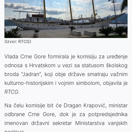
(Izvor: RTCG)
Vlada Crne Gore formirala je komisiju za uređenje
odnosa s Hrvatskom u vezi sa statusom školskog
broda "Jadran", koji obje države smatraju važnim
kulturno-historijskim i vojnim simbolom, objavila je
RTCG
.
Na čelu komisije bit će Dragan Krapović, ministar
odbrane Crne Gore, dok je za potpredsjednika
imenovan državni sekretar Ministarstva vanjskih
poslova.