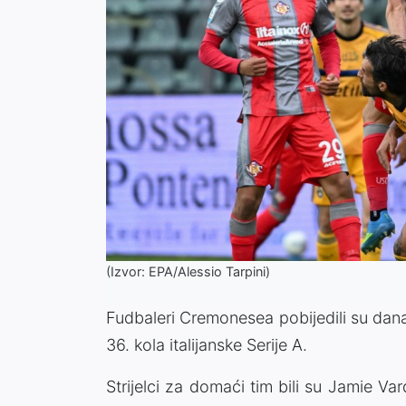
(Izvor: EPA/Alessio Tarpini)
Fudbaleri Cremonesea pobijedili su dan
36. kola italijanske Serije A.
Strijelci za domaći tim bili su Jamie Va