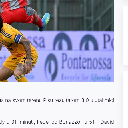
as na svom terenu Pisu rezultatom 3:0 u utakmici
rdy u 31. minuti, Federico Bonazzoli u 51. i David