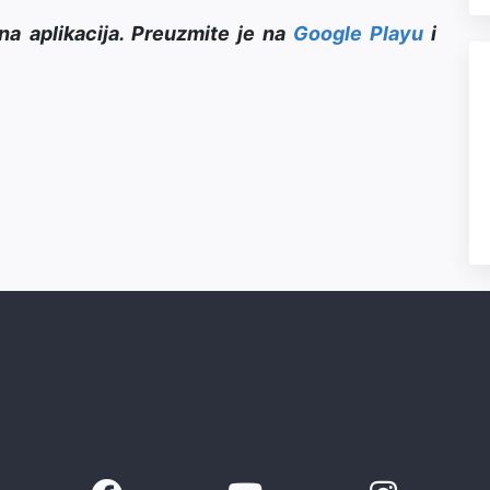
na aplikacija. Preuzmite je na
Google Playu
i