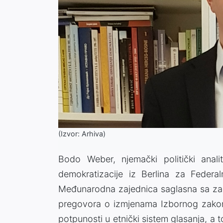
(Izvor: Arhiva)
Bodo Weber, njemački politički analit
demokratizacije iz Berlina za Federa
Međunarodna zajednica saglasna sa za
pregovora o izmjenama Izbornog zakona
potpunosti u etnički sistem glasanja, 