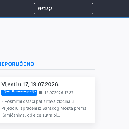
REPORUČENO
Vijesti u 17, 19.07.2026.
Vijesti Federalnog radija
19.07.2026 17:37
- Posmrtni ostaci pet žrtava zločina u
Prijedoru ispraćeni iz Sanskog Mosta prema
Kamičanima, gdje će sutra bi...