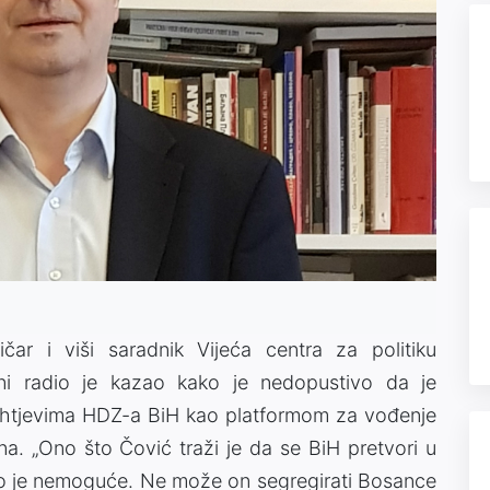
ičar i viši saradnik Vijeća centra za politiku
lni radio je kazao kako je nedopustivo da je
htjevima HDZ-a BiH kao platformom za vođenje
. „Ono što Čović traži je da se BiH pretvori u
a to je nemoguće. Ne može on segregirati Bosance