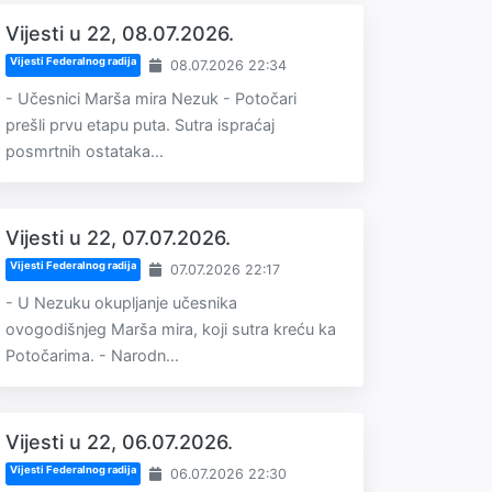
Vijesti u 22, 08.07.2026.
Vijesti Federalnog radija
08.07.2026 22:34
- Učesnici Marša mira Nezuk - Potočari
prešli prvu etapu puta. Sutra ispraćaj
posmrtnih ostataka...
Vijesti u 22, 07.07.2026.
Vijesti Federalnog radija
07.07.2026 22:17
- U Nezuku okupljanje učesnika
ovogodišnjeg Marša mira, koji sutra kreću ka
Potočarima. - Narodn...
Vijesti u 22, 06.07.2026.
Vijesti Federalnog radija
06.07.2026 22:30