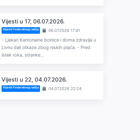
Vijesti u 17, 06.07.2026.
Vijesti Federalnog radija
06.07.2026 17:41
- Ljekari Kantonalne bolnice i doma zdravlja u
Livnu dali otkaze zbog niskih plaća. - Pred
istek roka, stranke...
Vijesti u 22, 04.07.2026.
Vijesti Federalnog radija
04.07.2026 22:24