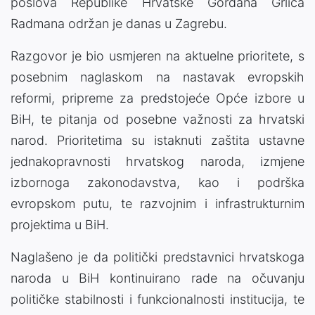
poslova Republike Hrvatske Gordana Grlića
Radmana održan je danas u Zagrebu.
Razgovor je bio usmjeren na aktuelne prioritete, s
posebnim naglaskom na nastavak evropskih
reformi, pripreme za predstojeće Opće izbore u
BiH, te pitanja od posebne važnosti za hrvatski
narod. Prioritetima su istaknuti zaštita ustavne
jednakopravnosti hrvatskog naroda, izmjene
izbornoga zakonodavstva, kao i podrška
evropskom putu, te razvojnim i infrastrukturnim
projektima u BiH.
Naglašeno je da politički predstavnici hrvatskoga
naroda u BiH kontinuirano rade na očuvanju
političke stabilnosti i funkcionalnosti institucija, te