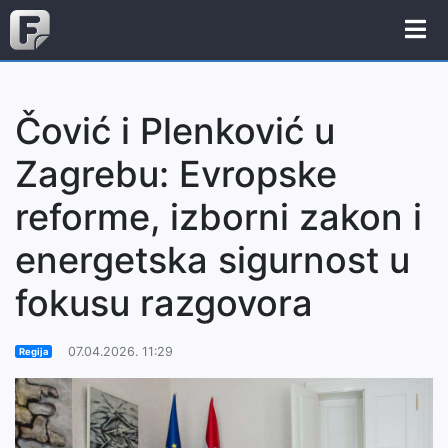
Čović i Plenković u
Zagrebu: Evropske
reforme, izborni zakon i
energetska sigurnost u
fokusu razgovora
07.04.2026. 11:29
Regija