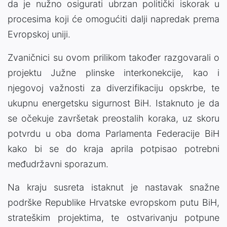
da je nužno osigurati ubrzan politički iskorak u
procesima koji će omogućiti dalji napredak prema
Evropskoj uniji.
Zvaničnici su ovom prilikom također razgovarali o
projektu Južne plinske interkonekcije, kao i
njegovoj važnosti za diverzifikaciju opskrbe, te
ukupnu energetsku sigurnost BiH. Istaknuto je da
se očekuje završetak preostalih koraka, uz skoru
potvrdu u oba doma Parlamenta Federacije BiH
kako bi se do kraja aprila potpisao potrebni
međudržavni sporazum.
Na kraju susreta istaknut je nastavak snažne
podrške Republike Hrvatske evropskom putu BiH,
strateškim projektima, te ostvarivanju potpune