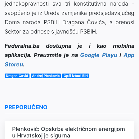
jednakopravnosti sva tri konstitutivna naroda -
saopćeno je iz Ureda zamjenika predsjedavajućeg
Doma naroda PSBiH Dragana Čovića, a prenosi
Sektor za odnose s javnošću PSBiH.
Federalna.ba dostupna je i kao mobilna
aplikacija. Preuzmite je na
Google Playu
i
App
Storeu
.
Dragan Čović
Andrej Plenković
Opći izbori BiH
PREPORUČENO
Plenković: Opskrba električnom energijom
u Hrvatskoj je sigurna