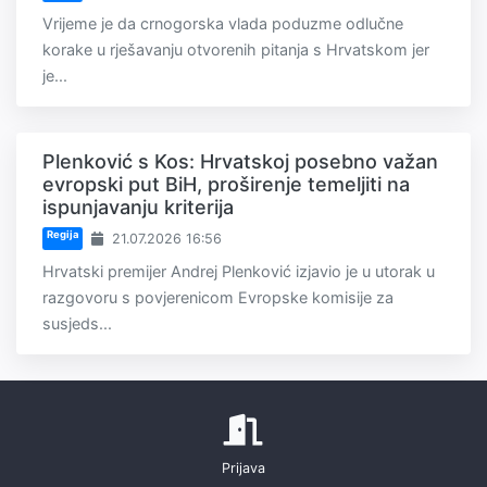
Vrijeme je da crnogorska vlada poduzme odlučne
korake u rješavanju otvorenih pitanja s Hrvatskom jer
je...
Plenković s Kos: Hrvatskoj posebno važan
evropski put BiH, proširenje temeljiti na
ispunjavanju kriterija
Regija
21.07.2026 16:56
Hrvatski premijer Andrej Plenković izjavio je u utorak u
razgovoru s povjerenicom Evropske komisije za
susjeds...
Prijava