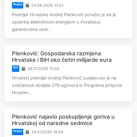
Regija
04.08.2026 13:51
Premijer Hrvatske Andrej Plenković poručio je da je
opskrba električnom energijom u Hrvatskoj
garantovana usre...
Plenković: Gospodarska razmjena
Hrvatske i BiH oko četiri milijarde eura
BiH
28.07.2026 15:04
Hrvatski premijer Andrej Plenković sudjelovao je na
svečanosti dodjele 276 ugovora iz Programa potpore
Hrvatim...
Plenković najavio poskupljenje goriva u
Hrvatskoj od naredne sedmice
Regija
24.07.2026 16:54