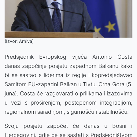
(Izvor: Arhiva)
Predsjednik Evropskog vijeća António Costa
danas započinje posjetu zapadnom Balkanu kako
bi se sastao s liderima iz regije i kopredsjedavao
Samitom EU-zapadni Balkan u Tivtu, Crna Gora (5.
juna). Costa će razgovarati o prilikama i izazovima
u vezi s proširenjem, postepenom integracijom,
regionalnom saradnjom, sigurnošću i stabilnošću.
Svoju posjetu započet će danas u Bosni i
Hercegovini, gdje će se sastati s Predsjedništvom