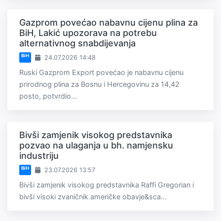
Gazprom povećao nabavnu cijenu plina za
BiH, Lakić upozorava na potrebu
alternativnog snabdijevanja
BiH
24.07.2026 14:48
Ruski Gazprom Export povećao je nabavnu cijenu
prirodnog plina za Bosnu i Hercegovinu za 14,42
posto, potvrdio...
Bivši zamjenik visokog predstavnika
pozvao na ulaganja u bh. namjensku
industriju
BiH
23.07.2026 13:57
Bivši zamjenik visokog predstavnika Raffi Gregorian i
bivši visoki zvaničnik američke obavje&sca...