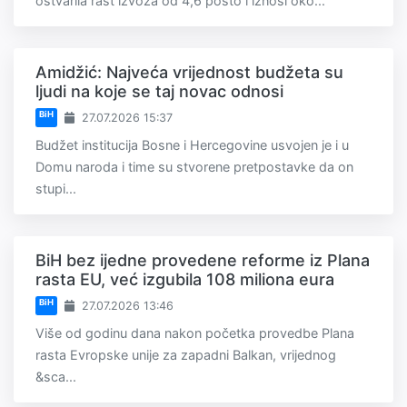
ostvarila rast izvoza od 4,6 posto i iznosi oko...
Amidžić: Najveća vrijednost budžeta su
ljudi na koje se taj novac odnosi
BiH
27.07.2026 15:37
Budžet institucija Bosne i Hercegovine usvojen je i u
Domu naroda i time su stvorene pretpostavke da on
stupi...
BiH bez ijedne provedene reforme iz Plana
rasta EU, već izgubila 108 miliona eura
BiH
27.07.2026 13:46
Više od godinu dana nakon početka provedbe Plana
rasta Evropske unije za zapadni Balkan, vrijednog
&sca...