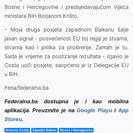
Bosne i Hercegovine i predsjedavajućom Vijeća
ministara BiH Borjanom Krišto.
- Moja druga posjeta zapadnom Balkanu šalje
jasan signal - posvećenost EU toj regiji je stvarna,
stvarna kao i prilika za proširenje. Zamah je tu.
Sada je vrijeme za postizanje rezultata - izjavio je
Costa uoči posjete, saopćeno je iz Delegacije EU
u BiH.
Fena/federalna.ba
Federalna.ba dostupna je i kao mobilna
aplikacija. Preuzmite je na
Google Playu
i
App
Storeu
.
Antonio Costa
Zapadni Balkan
Bosna i Hercegovina