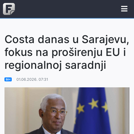
Costa danas u Sarajevu,
fokus na proširenju EU i
regionalnoj saradnji
01.06.2026. 07:31
BiH