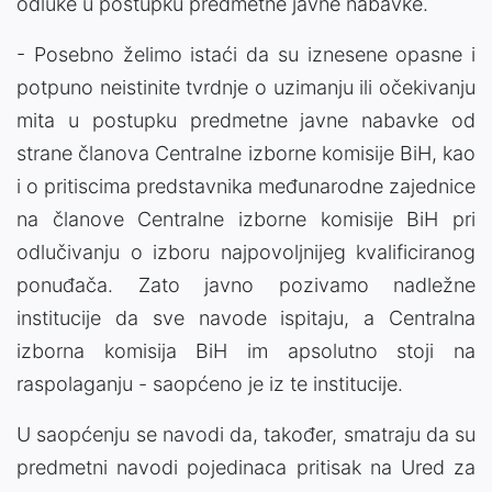
odluke u postupku predmetne javne nabavke.
- Posebno želimo istaći da su iznesene opasne i
potpuno neistinite tvrdnje o uzimanju ili očekivanju
mita u postupku predmetne javne nabavke od
strane članova Centralne izborne komisije BiH, kao
i o pritiscima predstavnika međunarodne zajednice
na članove Centralne izborne komisije BiH pri
odlučivanju o izboru najpovoljnijeg kvalificiranog
ponuđača. Zato javno pozivamo nadležne
institucije da sve navode ispitaju, a Centralna
izborna komisija BiH im apsolutno stoji na
raspolaganju - saopćeno je iz te institucije.
U saopćenju se navodi da, također, smatraju da su
predmetni navodi pojedinaca pritisak na Ured za