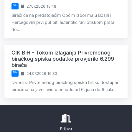
BiH
27.07.2026 16:48
Birači će na predstojećim Općim izborima u Bosni i
Hercegovini prvi put biti autentificirani otiskom prsta,
do...
CIK BiH - Tokom izlaganja Privremenog
biračkog spiska podatke provjerilo 6.299
birača
BiH
24.07.2026 16:33
Izvodi iz Privremenog biračkog spiska bili su dostupni
biračima na javni uvid u periodu od 6. juna do 6. jula...
Prijava