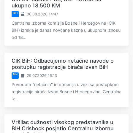
ukupno 18.500 KM
BiH
06.08.2026 14:47
Centralna izborna komisija Bosne i Hercegovine (CIK
BiH) izrekla je danas novčane kazne u ukupnom iznosu
od 18...
CIK BiH: Odbacujemo netačne navode o
postupku registracije birača izvan BiH
BiH
29.07.2026 16:13
Povodom "netačnih" informacija u vezi sa postupkom
registracije birača izvan Bosne i Hercegovine, Centralna
iz...
Vršilac dužnosti visokog predstavnika u
BiH Crishock posjetio Centralnu izbornu