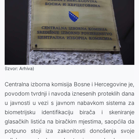
(Izvor: Arhiva)
Centralna izborna komisija Bosne i Hercegovine je,
povodom tvrdnji i navoda iznesenih proteklih dana
u javnosti u vezi s javnom nabavkom sistema za
biometrijsku identifikaciju birača i skeniranje
glasačkih listića na biračkim mjestima, saopćila da
potpuno stoji iza zakonitosti donošenja svoje