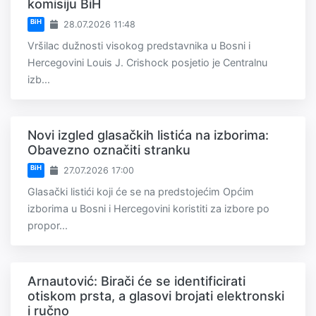
komisiju BiH
BiH
28.07.2026 11:48
Vršilac dužnosti visokog predstavnika u Bosni i
Hercegovini Louis J. Crishock posjetio je Centralnu
izb...
Novi izgled glasačkih listića na izborima:
Obavezno označiti stranku
BiH
27.07.2026 17:00
Glasački listići koji će se na predstojećim Općim
izborima u Bosni i Hercegovini koristiti za izbore po
propor...
Arnautović: Birači će se identificirati
otiskom prsta, a glasovi brojati elektronski
i ručno