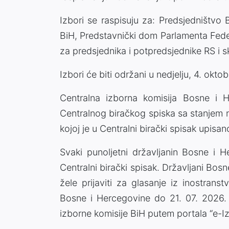
Izbori se raspisuju za: Predsjedništvo
BiH, Predstavnički dom Parlamenta Fede
za predsjednika i potpredsjednike RS i s
Izbori će biti održani u nedjelju, 4. oktob
Centralna izborna komisija Bosne i H
Centralnog biračkog spiska sa stanjem 
kojoj je u Centralni birački spisak upisa
Svaki punoljetni državljanin Bosne i 
Centralni birački spisak. Državljani Bosn
žele prijaviti za glasanje iz inostrans
Bosne i Hercegovine do 21. 07. 2026. g
izborne komisije BiH putem portala “e-Iz