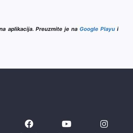
na aplikacija. Preuzmite je na
Google Playu
i