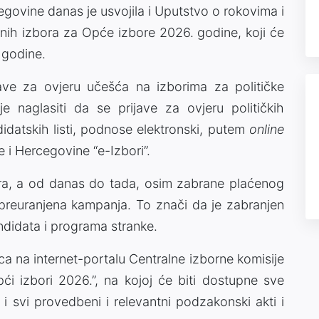
egovine danas je usvojila i Uputstvo o rokovima i
dnih izbora za Opće izbore 2026. godine, koji će
 godine.
ve za ovjeru učešća na izborima za političke
e naglasiti da se prijave za ovjeru političkih
didatskih listi, podnose elektronski, putem
online
 i Hercegovine “e-Izbori”.
ra, a od danas do tada, osim zabrane plaćenog
i preuranjena kampanja. To znači da je zabranjen
andidata i programa stranke.
ca na internet-portalu Centralne izborne komisije
 izbori 2026.”, na kojoj će biti dostupne sve
 i svi provedbeni i relevantni podzakonski akti i