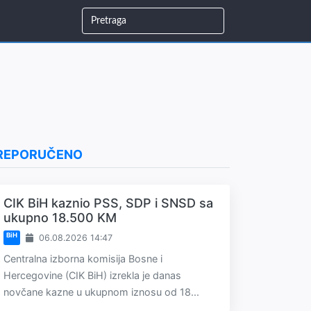
REPORUČENO
CIK BiH kaznio PSS, SDP i SNSD sa
ukupno 18.500 KM
BiH
06.08.2026 14:47
Centralna izborna komisija Bosne i
Hercegovine (CIK BiH) izrekla je danas
novčane kazne u ukupnom iznosu od 18...