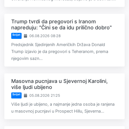
Trump tvrdi da pregovori s Iranom
napreduju: "Čini se da idu prilično dobro"
Svijet
06.08.2026 08:28
Predsjednik Sjedinjenih Američkih Država Donald
Trump izjavio je da pregovori s Teheranom, prema
njegovim sazn...
Masovna pucnjava u Sjevernoj Karolini,
više ljudi ubijeno
Svijet
05.08.2026 21:25
Više ljudi je ubijeno, a najmanje jedna osoba je ranjena
u masovnoj pucnjavi u Prospect Hillu, Sjeverna...