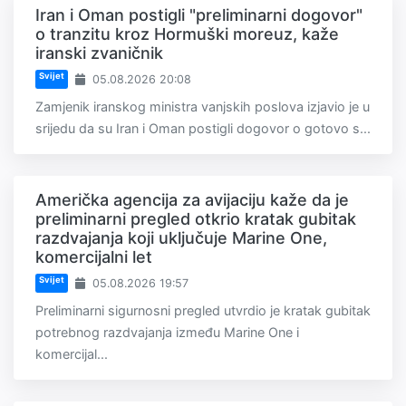
Iran i Oman postigli "preliminarni dogovor"
o tranzitu kroz Hormuški moreuz, kaže
iranski zvaničnik
Svijet
05.08.2026 20:08
Zamjenik iranskog ministra vanjskih poslova izjavio je u
srijedu da su Iran i Oman postigli dogovor o gotovo s...
Američka agencija za avijaciju kaže da je
preliminarni pregled otkrio kratak gubitak
razdvajanja koji uključuje Marine One,
komercijalni let
Svijet
05.08.2026 19:57
Preliminarni sigurnosni pregled utvrdio je kratak gubitak
potrebnog razdvajanja između Marine One i
komercijal...