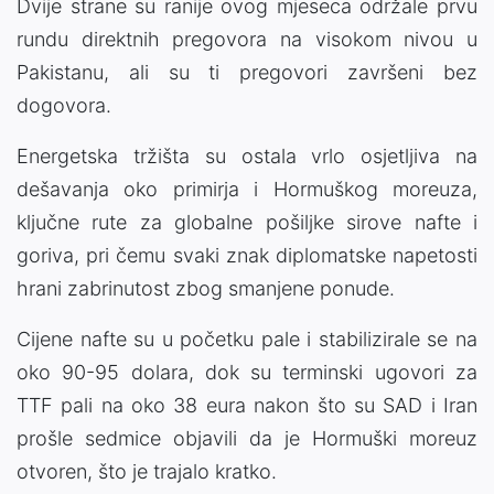
Dvije strane su ranije ovog mjeseca održale prvu
rundu direktnih pregovora na visokom nivou u
Pakistanu, ali su ti pregovori završeni bez
dogovora.
Energetska tržišta su ostala vrlo osjetljiva na
dešavanja oko primirja i Hormuškog moreuza,
ključne rute za globalne pošiljke sirove nafte i
goriva, pri čemu svaki znak diplomatske napetosti
hrani zabrinutost zbog smanjene ponude.
Cijene nafte su u početku pale i stabilizirale se na
oko 90-95 dolara, dok su terminski ugovori za
TTF pali na oko 38 eura nakon što su SAD i Iran
prošle sedmice objavili da je Hormuški moreuz
otvoren, što je trajalo kratko.