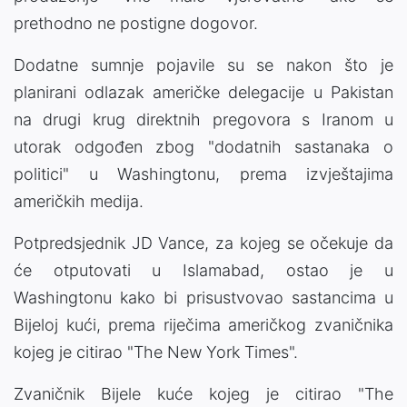
prethodno ne postigne dogovor.
Dodatne sumnje pojavile su se nakon što je
planirani odlazak američke delegacije u Pakistan
na drugi krug direktnih pregovora s Iranom u
utorak odgođen zbog "dodatnih sastanaka o
politici" u Washingtonu, prema izvještajima
američkih medija.
Potpredsjednik JD Vance, za kojeg se očekuje da
će otputovati u Islamabad, ostao je u
Washingtonu kako bi prisustvovao sastancima u
Bijeloj kući, prema riječima američkog zvaničnika
kojeg je citirao "The New York Times".
Zvaničnik Bijele kuće kojeg je citirao "The