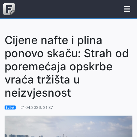
Cijene nafte i plina
ponovo skaču: Strah od
poremećaja opskrbe
vraća tržišta u
neizvjesnost
21.04.2026. 21:37
Svijet