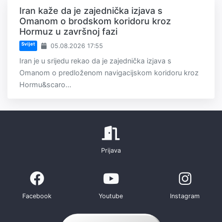
Iran kaže da je zajednička izjava s
Omanom o brodskom koridoru kroz
Hormuz u završnoj fazi
Svijet
05.08.2026 17:55
Iran je u srijedu rekao da je zajednička izjava s
Omanom o predloženom navigacijskom koridoru kroz
Hormu&scaro...
Prijava
Facebook
Youtube
Instagram