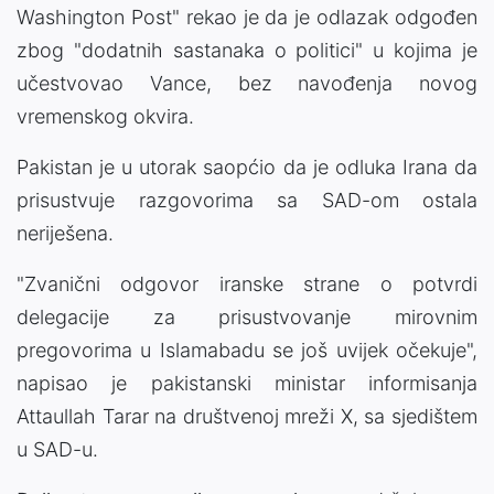
Washington Post" rekao je da je odlazak odgođen
zbog "dodatnih sastanaka o politici" u kojima je
učestvovao Vance, bez navođenja novog
vremenskog okvira.
Pakistan je u utorak saopćio da je odluka Irana da
prisustvuje razgovorima sa SAD-om ostala
neriješena.
"Zvanični odgovor iranske strane o potvrdi
delegacije za prisustvovanje mirovnim
pregovorima u Islamabadu se još uvijek očekuje",
napisao je pakistanski ministar informisanja
Attaullah Tarar na društvenoj mreži X, sa sjedištem
u SAD-u.