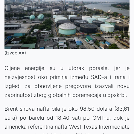
(Izvor: AA)
Cijene energije su u utorak porasle, jer je
neizvjesnost oko primirja između SAD-a i Irana i
izgledi za obnovljene pregovore izazvali novu
zabrinutost zbog globalnih poremećaja u opskrbi.
Brent sirova nafta bila je oko 98,50 dolara (83,61
eura) po barelu od 18.40 sati po GMT-u, dok je
američka referentna nafta West Texas Intermediate