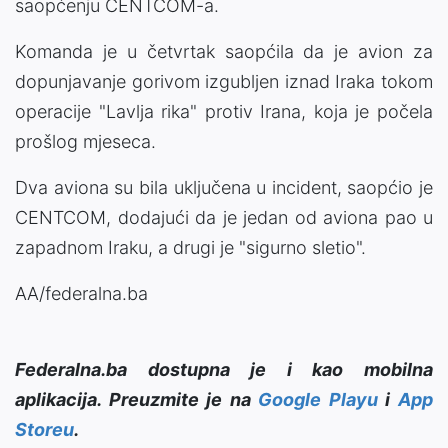
saopćenju CENTCOM-a.
Komanda je u četvrtak saopćila da je avion za
dopunjavanje gorivom izgubljen iznad Iraka tokom
operacije "Lavlja rika" protiv Irana, koja je počela
prošlog mjeseca.
Dva aviona su bila uključena u incident, saopćio je
CENTCOM, dodajući da je jedan od aviona pao u
zapadnom Iraku, a drugi je "sigurno sletio".
AA/federalna.ba
Federalna.ba dostupna je i kao mobilna
aplikacija. Preuzmite je na
Google Playu
i
App
Storeu
.