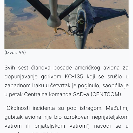
(Izvor: AA)
Svih šest članova posade američkog aviona za
dopunjavanje gorivom KC-135 koji se srušio u
zapadnom Iraku u četvrtak je poginulo, saopćila je
u petak Centralna komanda SAD-a (CENTCOM).
"Okolnosti incidenta su pod istragom. Međutim,
gubitak aviona nije bio uzrokovan neprijateljskom
vatrom ili prijateljskom vatrom", navodi se u