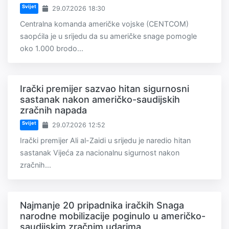
Svijet
29.07.2026 18:30
Centralna komanda američke vojske (CENTCOM)
saopćila je u srijedu da su američke snage pomogle
oko 1.000 brodo...
Irački premijer sazvao hitan sigurnosni
sastanak nakon američko-saudijskih
zračnih napada
Svijet
29.07.2026 12:52
Irački premijer Ali al-Zaidi u srijedu je naredio hitan
sastanak Vijeća za nacionalnu sigurnost nakon
zračnih...
Najmanje 20 pripadnika iračkih Snaga
narodne mobilizacije poginulo u američko-
saudijskim zračnim udarima