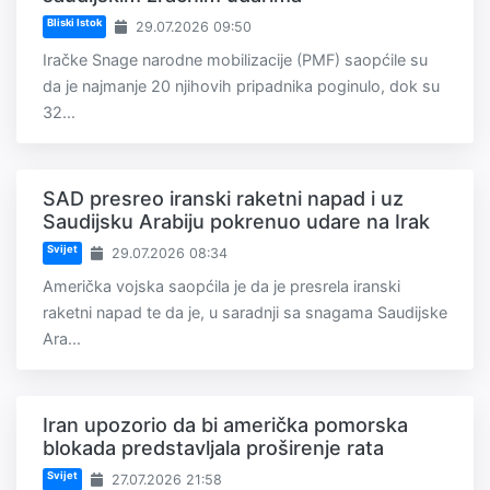
Bliski Istok
29.07.2026 09:50
Iračke Snage narodne mobilizacije (PMF) saopćile su
da je najmanje 20 njihovih pripadnika poginulo, dok su
32...
SAD presreo iranski raketni napad i uz
Saudijsku Arabiju pokrenuo udare na Irak
Svijet
29.07.2026 08:34
Američka vojska saopćila je da je presrela iranski
raketni napad te da je, u saradnji sa snagama Saudijske
Ara...
Iran upozorio da bi američka pomorska
blokada predstavljala proširenje rata
Svijet
27.07.2026 21:58